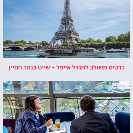
כרטיס משולב למגדל אייפל + שייט בנהר הסיין