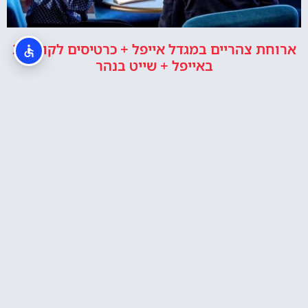
ארוחת צהריים במגדל אייפל + כרטיסים לקומה 2
באייפל + שייט בנהר
מגדל אייפל – רכישת כרטיסים
איפה לישון?