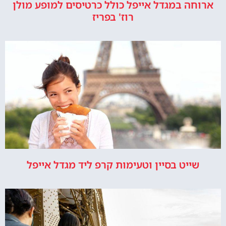
ארוחה במגדל אייפל כולל כרטיסים למופע מולן
רוז' בפריז
שייט בסיין וטעימות קרפ ליד מגדל אייפל