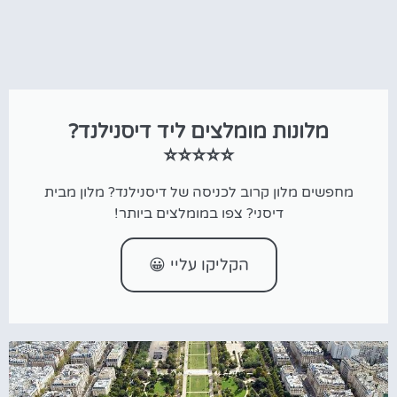
מלונות מומלצים ליד דיסנילנד?
⭐⭐⭐⭐⭐
מחפשים מלון קרוב לכניסה של דיסנילנד? מלון מבית
דיסני? צפו במומלצים ביותר!
הקליקו עליי 😀