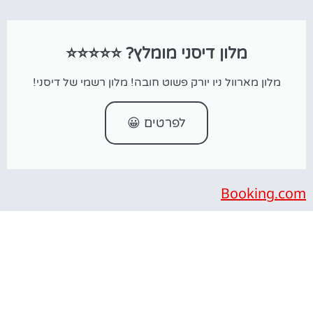
מלון דיסני מומלץ? ⭐⭐⭐⭐⭐
מלון מארוול ניו יורק פשוט חובה! מלון רשמי של דיסני!
לפרטים 😀
Booking.com