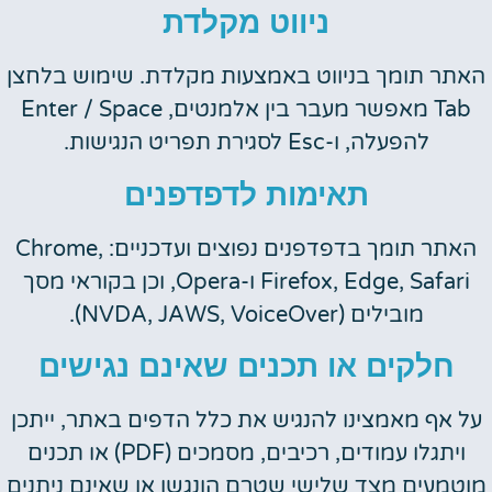
ניווט מקלדת
האתר תומך בניווט באמצעות מקלדת. שימוש בלחצן
Tab מאפשר מעבר בין אלמנטים, Enter / Space
להפעלה, ו-Esc לסגירת תפריט הנגישות.
תאימות לדפדפנים
האתר תומך בדפדפנים נפוצים ועדכניים: Chrome,
Firefox, Edge, Safari ו-Opera, וכן בקוראי מסך
מובילים (NVDA, JAWS, VoiceOver).
חלקים או תכנים שאינם נגישים
על אף מאמצינו להנגיש את כלל הדפים באתר, ייתכן
ויתגלו עמודים, רכיבים, מסמכים (PDF) או תכנים
מוטמעים מצד שלישי שטרם הונגשו או שאינם ניתנים