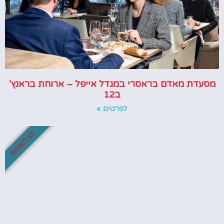
מסעדת מאדם בראסרי במגדל אייפל – ארוחת בראנץ'
ב12
לפרטים »
לא לפספס!