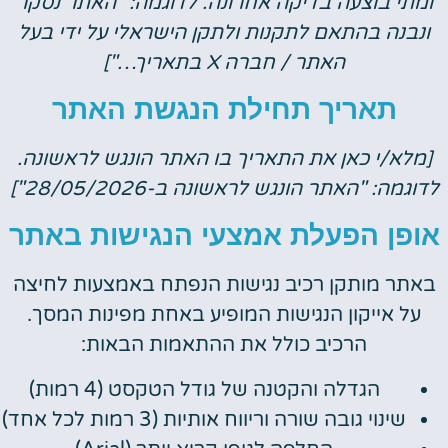
ומתי בוצעה בדיקה אחרונה. לדוגמה: "האתר נסקר
ונבנה בהתאם לתקנות ולתקן הישראלי על ידי בעל
האתר / חברה X בתאריך…"]
תאריך תחילת הנגשת האתר
[מלא/י כאן את התאריך בו האתר הונגש לראשונה.
לדוגמה: "האתר הונגש לראשונה ב-28/05/2026"]
אופן הפעלת אמצעי הנגישות באתר
באתר מותקן רכיב נגישות הנפתח באמצעות לחיצה
על אייקון הנגישות המופיע באחת מפינות המסך.
הרכיב כולל את ההתאמות הבאות:
הגדלה והקטנה של גודל הטקסט (4 רמות)
שינוי גובה שורה וריווח אותיות (3 רמות לכל אחד)