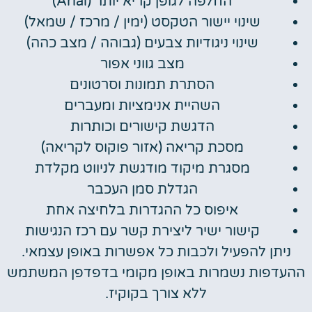
החלפה לגופן קריא יותר (Arial)
שינוי יישור הטקסט (ימין / מרכז / שמאל)
שינוי ניגודיות צבעים (גבוהה / מצב כהה)
מצב גווני אפור
הסתרת תמונות וסרטונים
השהיית אנימציות ומעברים
הדגשת קישורים וכותרות
מסכת קריאה (אזור פוקוס לקריאה)
מסגרת מיקוד מודגשת לניווט מקלדת
הגדלת סמן העכבר
איפוס כל ההגדרות בלחיצה אחת
קישור ישיר ליצירת קשר עם רכז הנגישות
ניתן להפעיל ולכבות כל אפשרות באופן עצמאי.
ההעדפות נשמרות באופן מקומי בדפדפן המשתמש
ללא צורך בקוקיז.