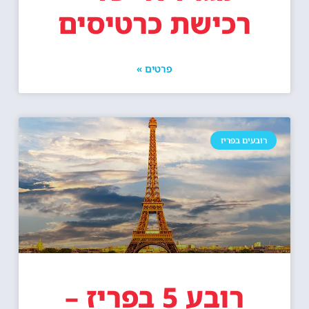
רכישת כרטיסים
פרטים »
רובעים בפריז
רובע 5 בפריז –