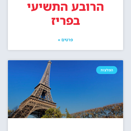
הרובע התשיעי
בפריז
פרטים »
המלצות