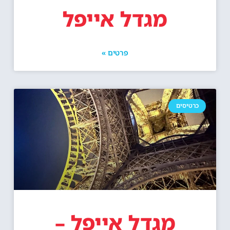
מגדל אייפל
פרטים »
כרטיסים
מגדל אייפל –