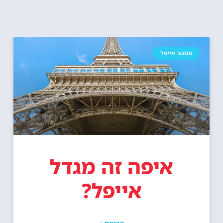
גוסטב אייפל
איפה זה מגדל
אייפל?
פרטים »