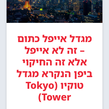
מגדל אייפל כתום
– זה לא אייפל
אלא זה החיקוי
ביפן הנקרא מגדל
טוקיו (Tokyo
Tower)
פרטים »