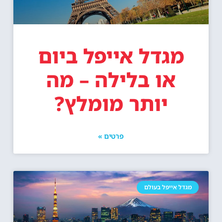
מגדל אייפל ביום
או בלילה – מה
יותר מומלץ?
פרטים »
מגדל אייפל בעולם