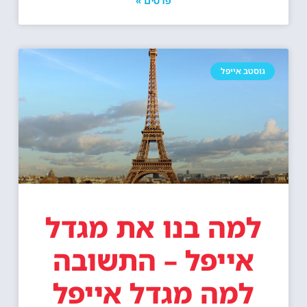
גוסטב אייפל
למה בנו את מגדל
אייפל – התשובה
למה מגדל אייפל