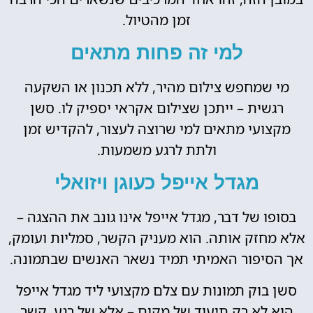
זמן מהטיול.
למי זה פחות מתאים
מי שמחפש צילום מהיר, ללא תכנון או השקעה
רגשית – ייתכן שצילום אקראי יספיק לו. סשן
מקצועי מתאים למי שרוצה לעצור, להקדיש זמן
ולתת לרגע משמעות.
מגדל אייפל כעוגן ויזואלי
בסופו של דבר, מגדל אייפל אינו גונב את ההצגה –
אלא מחזק אותה. הוא מעניק הקשר, סמליות ועומק,
אך הסיפור האמיתי תמיד נשאר האנשים שבתמונה.
סשן בוק תמונות עם צלם מקצועי ליד מגדל אייפל
הוא לא רק תיעוד של מקום – אלא של רגע, קשר