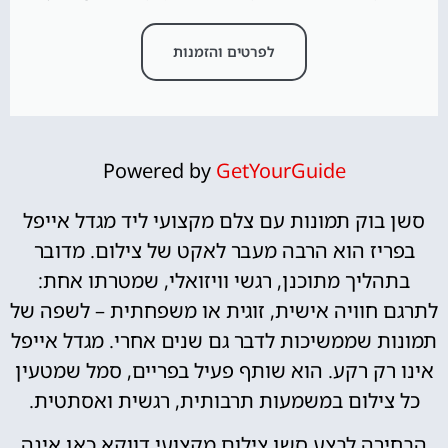
לפרטים והזמנות
Powered by
GetYourGuide
סשן בוק תמונות עם צלם מקצועי ליד מגדל אייפל
בפריז הוא הרבה מעבר לאקט של צילום. מדובר
בתהליך מתוכנן, רגשי וויזואלי, שמטרתו אחת:
לתרגם חוויה אישית, זוגית או משפחתית – לשפה של
תמונות שממשיכות לדבר גם שנים אחרי. מגדל אייפל
אינו רק רקע. הוא שותף פעיל בפריים, סמל שמטעין
כל צילום במשמעות תרבותית, רגשית ואסתטית.
הבחירה לבצע סשן צילום מקצועי דווקא כאן אינה