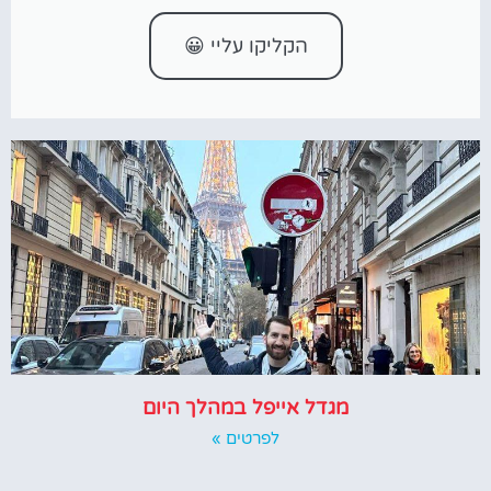
הקליקו עליי 😀
מגדל אייפל במהלך היום
לפרטים »