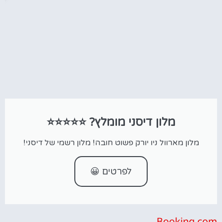
מלון דיסני מומלץ? ⭐⭐⭐⭐⭐
מלון מארוול ניו יורק פשוט חובה! מלון רשמי של דיסני!
לפרטים 😀
Booking.com