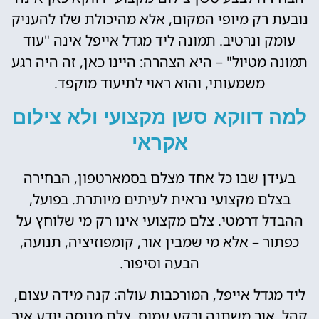
נובעת רק מיופי המקום, אלא מהיכולת שלו להעניק
עומק ונרטיב. תמונה ליד מגדל אייפל אינה "עוד
תמונה מטיול" – היא הצהרה: היינו כאן, זה היה רגע
משמעותי, והוא ראוי לתיעוד מוקפד.
למה דווקא סשן מקצועי ולא צילום
אקראי
בעידן שבו כל אחד מצלם בסמארטפון, הבחירה
בצלם מקצועי נראית לעיתים מיותרת. בפועל,
ההבדל דרמטי. צלם מקצועי אינו רק מי שלוחץ על
כפתור – אלא מי שמבין אור, קומפוזיציה, תנועה,
הבעה וסיפור.
ליד מגדל אייפל, המורכבות עולה: קנה מידה עצום,
קהל, אור משתנה ורקע עמוס. צלם מנוסה יודע איך