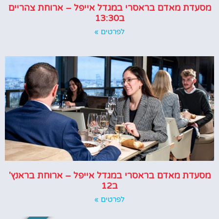
מסעדת מאדם בראסרי במגדל אייפל – ארוחת צהריים
ב13:30
לפרטים »
מסעדת מאדם בראסרי במגדל אייפל – ארוחת בראנץ'
ב12
לפרטים »