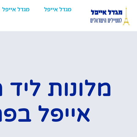
מגדל אייפל
מגדל אייפל
מלונות ליד 
אייפל בפר