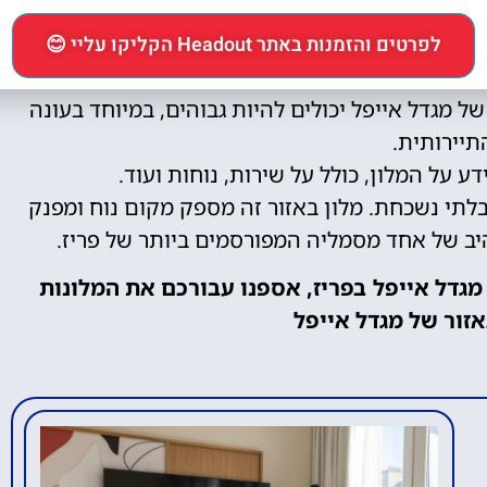
באזור של מגדל אייפל
לפרטים והזמנות באתר Headout הקליקו עליי 😊
מצא במיקום מרכזי, קרוב לאטרקציות ושירותים.
ל מגדל אייפל יכולים להיות גבוהים, במיוחד בעונה
תיירותית.
ע על המלון, כולל על שירות, נוחות ועוד.
בלתי נשכחת. מלון באזור זה מספק מקום נוח ומפנק
היב של אחד מסמליה המפורסמים ביותר של פריז.
 מגדל אייפל בפריז, אספנו עבורכם את המלונות
אזור של מגדל אייפל