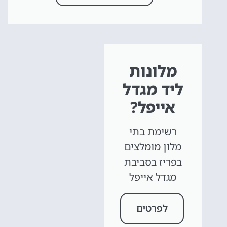
מלונות
ליד מגדל
אייפל?
רשימת בתי
מלון מומלצים
erte
Alberte
בפריז בסביבת
tel
Hôtel
מגדל אייפל
לפרטים