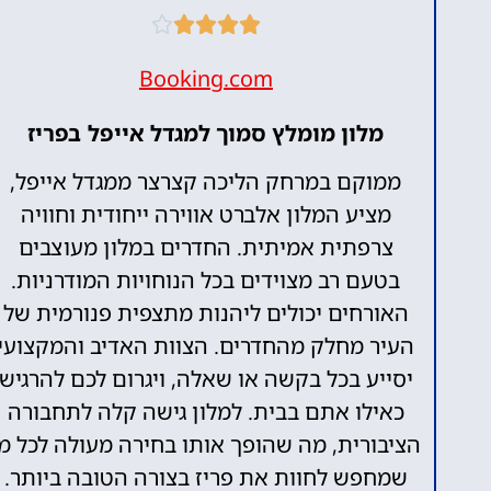





Booking.com
מלון מומלץ סמוך למגדל אייפל בפריז
ממוקם במרחק הליכה קצרצר ממגדל אייפל,
מציע המלון אלברט אווירה ייחודית וחוויה
צרפתית אמיתית. החדרים במלון מעוצבים
בטעם רב מצוידים בכל הנוחויות המודרניות.
האורחים יכולים ליהנות מתצפית פנורמית של
Alberte
העיר מחלק מהחדרים. הצוות האדיב והמקצועי
Hôtel
יסייע בכל בקשה או שאלה, ויגרום לכם להרגיש
כאילו אתם בבית. למלון גישה קלה לתחבורה
הציבורית, מה שהופך אותו בחירה מעולה לכל מי
שמחפש לחוות את פריז בצורה הטובה ביותר.