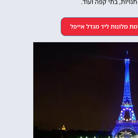
נויות, בתי קפה ועוד.
ת מלונות ליד מגדל אייפל
כרטיסים
לאייפל
מומלץ לקנות כרטיס
מראש!
לחצו פה!