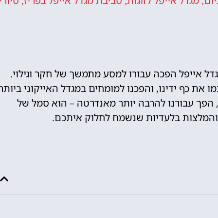
יום
מגדל אייפל לזוגות
סביבת מגדל אייפל בפריז
סיורי
,
,
,
מגדל אייפל הפכה עבורו למסע מתמשך של חקר וגילוי.
ו את כף ידינו, והפכנו למומחים במגדל האייקוני ביותר
 הפך עבורנו להרבה יותר מאנדרטה – הוא סמל של
 והמלצות בלעדיות שנשמח לחלוק איתכם.