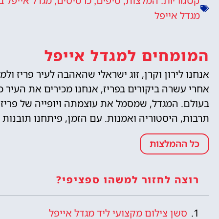
המלצות
טיפים
כרטיסים
מגדל אייפל ב
קטגוריות:
,
,
,
מגדל אייפל
המומחים למגדל אייפל
אנחנו לירון וקרן, זוג ישראלי שהאהבה לעיר פריז ול
אחרי עשרה ביקורים בפריז, אנחנו מכירים את העיר כמ
בעולם. המגדל, שמסמל את עוצמתה ויופייה של פריז,
תרבות, היסטוריה ואמנות. עם הזמן, פיתחנו תובנות
כל ההמלצות
רוצה לחזור למשהו ספציפי?
סשן צילום מקצועי ליד מגדל אייפל