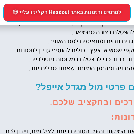
פים:
לפרטים והזמנות באתר Headout הקליקו עליי 😊
ר את המיקום והזמן הטובים ביותר לצילומים, וייתן
 להצטלם בצורה מחמיאה.
דים נוחים ומתאימים למזג האוויר.
פי שמש או צעיף יכולים להוסיף עניין לתמונות.
ת בתור כדי להצטלם במקומות פופולריים.
החוויה ומהזמן המיוחד שאתם מבלים יחד.
פרטי מול מגדל אייפל?
כים ובתקציב שלכם.
ונות:
ת המיקום והזמן הטובים ביותר לצילומים, וייתן לכם