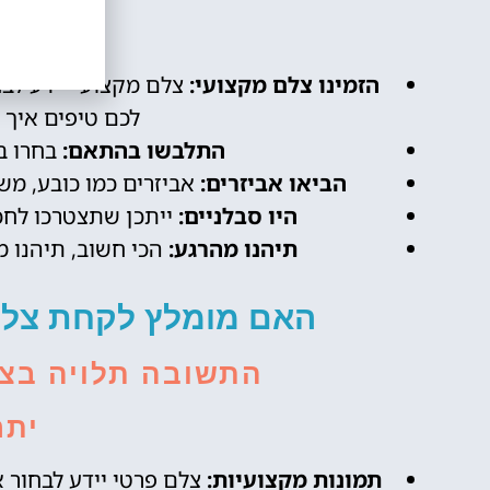
טי
הזמינו צלם מקצועי:
צלם מקצועי יידע לבחו
לכם טיפים איך
התלבשו בהתאם:
בחרו בג
הביאו אביזרים:
אביזרים כמו כובע, משק
היו סבלניים:
ייתכן שתצטרכו לחכו
תיהנו מהרגע:
הכי חשוב, תיהנו מ
האם מומלץ לקחת צלם 
התשובה תלויה בצר
יתר
תמונות מקצועיות:
צלם פרטי יידע לבחור א