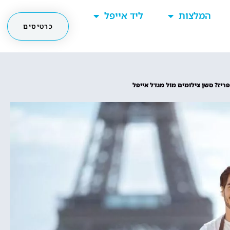
המלצות
ליד אייפל
כרטיסים
ריז? סשן צילומים מול מגדל אייפל