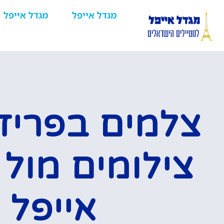
מגדל אייפל
מגדל אייפל
צלמים בפריז
צילומים מול 
אייפל