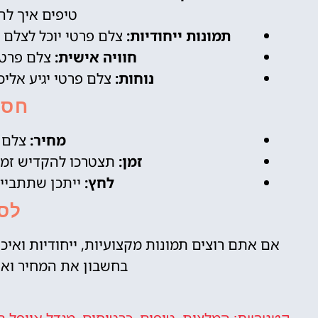
טיפים איך ל
תמונות ייחודיות:
צלם פרטי יוכל לצלם 
חוויה אישית:
צלם פרטי
נוחות:
צלם פרטי יגיע אליכ
חסר
מחיר:
צלם פ
זמן:
תצטרכו להקדיש זמן 
לחץ:
ייתכן שתתבייש
לסי
אם אתם רוצים תמונות מקצועיות, ייחודיות ואי
בחשבון את המחיר וא