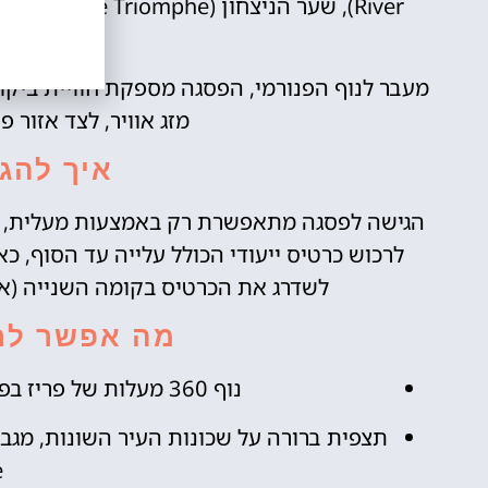
(Louvre Museum).
מעבר לנוף הפנורמי, הפסגה מספקת חוויית ביקו
מזג אוויר, לצד אזור 
איך להג
הגישה לפסגה מתאפשרת רק באמצעות מעלית, כיו
לרכוש כרטיס ייעודי הכולל עלייה עד הסוף, כ
לשדרג את הכרטיס בקומה השנייה (אם
מה אפשר לר
נוף 360 מעלות של פריז בפריסה מלאה, כולל אתרי החובה בעיר.
.