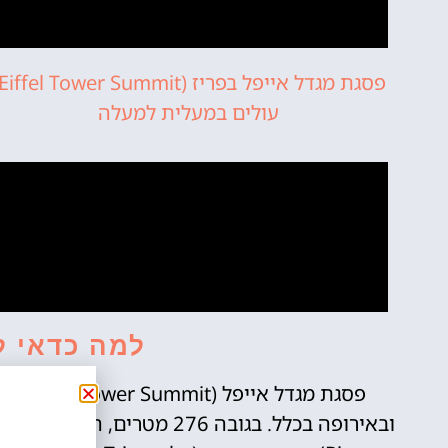
עולים במעלית למעלה
למה כדאי ל
פסגת מ