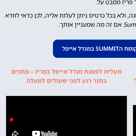
 פריז ממבט על.
, ולא בכל כרטיס ניתן לעלות אליה, לכן כדאי לוודא
Sum
אם זה מה שמעניין אותך.
גדל אייפל
כרטיסים
לאייפל
מעלית לפסגת מגדל אייפל בפריז – מחכים
ל
בתור רגע לפני שעולים למעלה
מומלץ לקנות כרטיס
מראש!
לחצו פה!