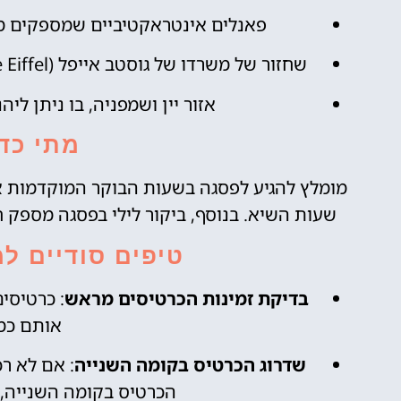
פאנלים אינטראקטיביים שמספקים מ
שחזור של משרדו של גוסטב אייפל (Gustave Eiffel), כולל ריהוט תקופתי ומסמכים היסטוריים.
אזור יין ושמפניה, בו ניתן לי
מתי כד
מומלץ להגיע לפסגה בשעות הבוקר המוקדמות א
שעות השיא. בנוסף, ביקור לילי בפסגה מספק 
טיפים סודיים ל
בדיקת זמינות הכרטיסים מראש
: כרטיסי
אותם כמ
שדרוג הכרטיס בקומה השנייה
: אם לא ר
הכרטיס בקומה השנייה, 