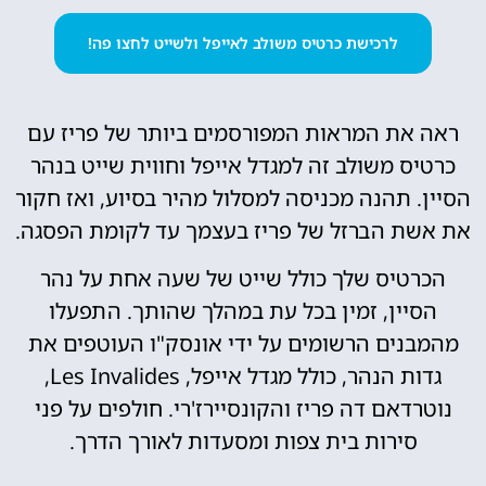
לרכישת כרטיס משולב לאייפל ולשייט לחצו פה!
ראה את המראות המפורסמים ביותר של פריז עם
כרטיס משולב זה למגדל אייפל וחווית שייט בנהר
הסיין. תהנה מכניסה למסלול מהיר בסיוע, ואז חקור
את אשת הברזל של פריז בעצמך עד לקומת הפסגה.
הכרטיס שלך כולל שייט של שעה אחת על נהר
הסיין, זמין בכל עת במהלך שהותך. התפעלו
מהמבנים הרשומים על ידי אונסק"ו העוטפים את
גדות הנהר, כולל מגדל אייפל, Les Invalides,
נוטרדאם דה פריז והקונסיירז'רי. חולפים על פני
סירות בית צפות ומסעדות לאורך הדרך.