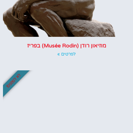
מוזיאון רודן (Musée Rodin) בפריז
לפרטים »
לא לפספס!