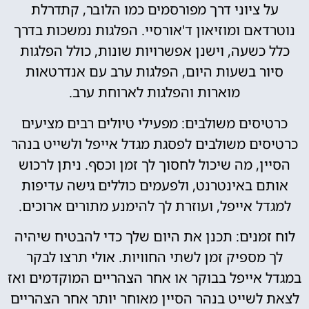
על ציוני דרך מפורסמים כמו הלובר, קתדרלת
נוטרדאם ומוזיאון ד'אורסיי. הפלגות נמשכות בדרך
כלל כשעה, וישנן אפשרויות שונות, כולל הפלגות
סיור בשעות היום, הפלגות ערב עם אנדרטאות
מוארות והפלגות לארוחת ערב.
כרטיסים משולבים: מפעילי טיולים רבים מציעים
כרטיסים משולבים לפסגת מגדל אייפל ולשייט בנהר
הסיין, מה שיכול לחסוך לך זמן וכסף. ניתן לרכוש
אותם באינטרנט, ולפעמים כוללים גישה עדיפות
למגדל אייפל, ועוזרת לך להימנע מתורים ארוכים.
לוח זמנים: תכנן את היום שלך כדי להבטיח שיהיה
לך מספיק זמן לשתי החוויות. אולי תרצו לבקר
במגדל אייפל בבוקר או אחר הצהריים המוקדמים ואז
לצאת לשייט בנהר הסיין מאוחר יותר אחר הצהריים