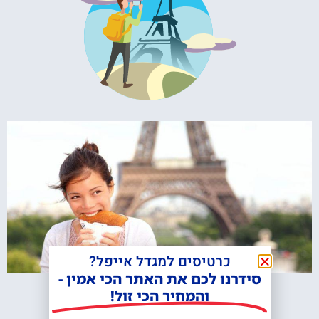
כרטיסים למגדל אייפל?
סידרנו לכם את האתר הכי אמין -
והמחיר הכי זול!
שייט בסיין וטעימות קרפ ליד מגדל אייפל
לפרטים »