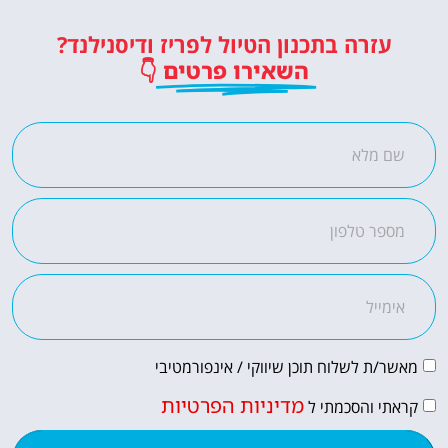
כרטיסים לדיסנילנד
עזרה בתכנון הטיול לפריז ודיסנילנד?
כרטיסי כניסה לפארק השעשועים
השאירו פרטים
👇
הכי מפורסם באירופה!
לחצו פה!
מאשר/ת לשלוח תוכן שיווקי / אינפורמטיבי
מדיניות הפרטיות
קראתי והסכמתי ל