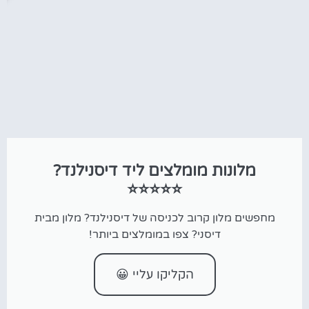
מלונות מומלצים ליד דיסנילנד?
⭐⭐⭐⭐⭐
מחפשים מלון קרוב לכניסה של דיסנילנד? מלון מבית
דיסני? צפו במומלצים ביותר!
הקליקו עליי 😀