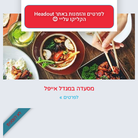
לפרטים והזמנות באתר Headout
הקליקו עליי 😊
מסעדה במגדל אייפל
לפרטים »
לא לפספס!