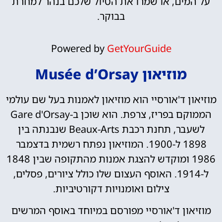
על המים, או שמרו את הטיול שלכם בנהר למחרת
בבוקר.
Powered by
GetYourGuide
מוזיאון Musée d’Orsay
מוזיאון ד'אורסיי הוא מוזיאון לאמנות בעל שם עולמי
הממוקם בפריז, צרפת. הוא שוכן ב-Gare d'Orsay
לשעבר, תחנת רכבת Beaux-Arts שנבנתה בין
1898 ל-1900. המוזיאון נפתח רשמית בדצמבר
1986 ומוקדש להצגת אמנות מהתקופה שבין 1848
ל-1914. האוסף העצום שלו כולל ציורים, פסלים,
צילום ואומנויות דקורטיביות.
מוזיאון ד'אורסיי מפורסם במיוחד באוסף המרשים