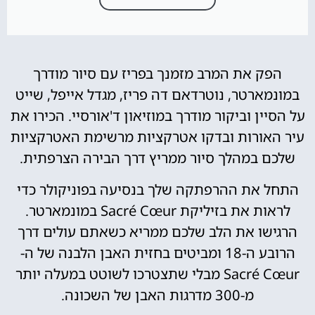
הפק את המרב מזמנך בפריז עם סיור מודרך
במונמארטר, נוטרדאם דה פריז, מגדל אייפל, שייט
על הסיין וביקור מודרך במוזיאון ד'אורסיי. הכירו את
עיר האורות ובדקו אטרקציות מרשימת האטרקציות
שלכם במהלך סיור ממריץ דרך הבירה הצרפתית.
התחל את ההרפתקה שלך בנסיעה בפוניקולר כדי
לראות את בזיליקת Sacré Cœur במונמארטר.
הרגישו את הלב שלכם ממריא כשאתם עולים דרך
הרובע ה-18 ומביטים בחזית האבן הלבנה של ה-
Sacré Cœur מבלי שתצטרכו לשוטט במעלה יותר
מ-300 מדרגות האבן של השכונה.