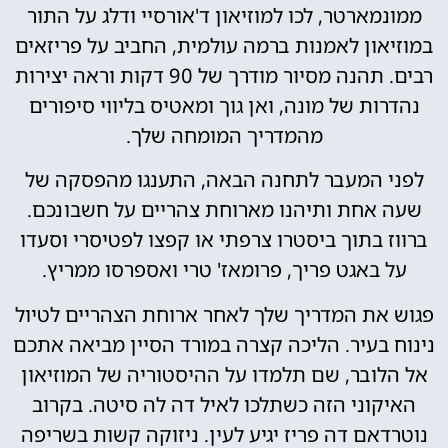
ממונמארטר, לכו למוזיאון ד'אורסיי ודלג על התור
במוזיאון לאמנות ברמה עולמית, החביב על פריזאים
רבים. תהנה מסיור מודרך של 90 דקות וראה יצירות
נהדרות של מונה, ואן גוך ומאטיס בליווי סיפורים
מהמדריך המומחה שלך.
לפני המעבר לתחנה הבאה, התענגו מהפסקה של
שעה אחת ותיהנו מארוחת צהריים על חשבונכם.
ברווז בתוך ביסטרו צרפתי או קפצו לפטיסרי וסעדו
על באגט פריך, פרומאז' טרי ואספרסו ממריץ.
פגוש את המדריך שלך לאחר ארוחת הצהריים לטיול
נינוח בעיר. הליכה קצרה במורד הסיין מביאה אתכם
אל הלובר, שם תלמדו על ההיסטוריה של המוזיאון
האיקוני הזה כשתלכו לאיל דה לה סיטה. בקרוב
נוטרדאם דה פריז יגיע לעין. ניזוקה קשות בשריפה