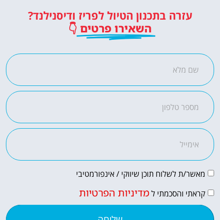
כרטיסים לדיסנילנד
עזרה בתכנון הטיול לפריז ודיסנילנד?
כרטיסי כניסה לפארק השעשועים
השאירו פרטים
👇
הכי מפורסם באירופה!
לחצו פה!
מאשר/ת לשלוח תוכן שיווקי / אינפורמטיבי
מדיניות הפרטיות
קראתי והסכמתי ל
שליחה