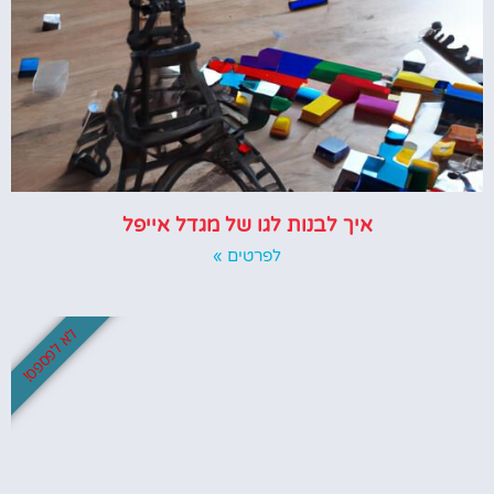
איך לבנות לגו של מגדל אייפל
לפרטים »
לא לפספס!