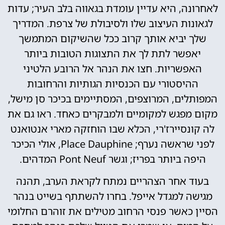
לאחרונה, היא עדיין עומדת בגאווה בלב העיר; עדות
לגאונות העיצוב שלו ולסיבולת של צרפת. המדריך
שלך יביא אותך קרוב ככל שהשיקום המתמשך
יאפשר לתת לך את התצוגות הטובות ביותר
האפשריות. חצו את הנהר אל הרובע הלטיני
ההיסטורי עם הכנסיות הגותיות והרחובות
המפותלים, המרוצפים, המסתיימים בכיכר סן מישל,
מקום מפגש למקומיים ולמבקרים כאחד. ראו גם את
לה קונסיירז'רי, הכלא שבו הוחזקה מארי אנטואנט
לפני שראשה נערף; Place Dauphine, אולי הכיכר
היפה ביותר בפריז; וגשר Pont Neuf המדהים.
בעוד אחר הצהריים נמתח לקראת הערב, תהנה
מגישה למגדל אייפל. בחרו להשתתף בשייט בנהר
הסיין כאשר פנסי הרחוב מטילים את זוהרם החלומי