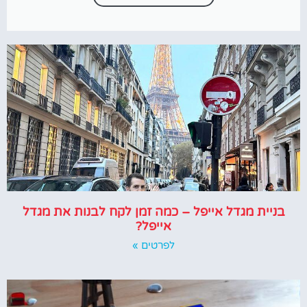
בניית מגדל אייפל – כמה זמן לקח לבנות את מגדל
אייפל?
לפרטים »