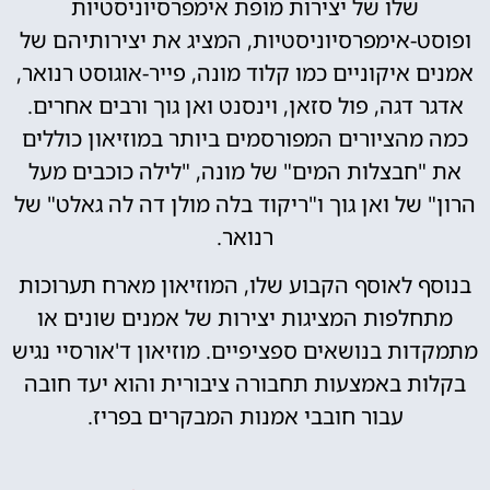
שלו של יצירות מופת אימפרסיוניסטיות
ופוסט-אימפרסיוניסטיות, המציג את יצירותיהם של
אמנים איקוניים כמו קלוד מונה, פייר-אוגוסט רנואר,
אדגר דגה, פול סזאן, וינסנט ואן גוך ורבים אחרים.
כמה מהציורים המפורסמים ביותר במוזיאון כוללים
את "חבצלות המים" של מונה, "לילה כוכבים מעל
הרון" של ואן גוך ו"ריקוד בלה מולן דה לה גאלט" של
רנואר.
בנוסף לאוסף הקבוע שלו, המוזיאון מארח תערוכות
מתחלפות המציגות יצירות של אמנים שונים או
מתמקדות בנושאים ספציפיים. מוזיאון ד'אורסיי נגיש
בקלות באמצעות תחבורה ציבורית והוא יעד חובה
עבור חובבי אמנות המבקרים בפריז.