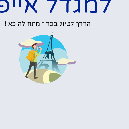
אני מגיע לפריז ורוצה
מ
לראות את מגדל אייפל
– מה עליי לעשות?
פרטים »