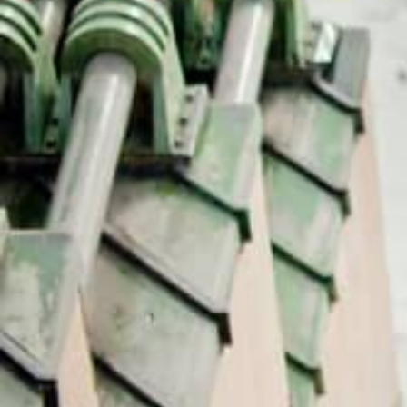
מחכים לך בפייסבוק!
מעבר לקבוצה
רטיסים
רכישת כרטיסי כניסה לקומה 2 במגדל
אייפל או לפסגה