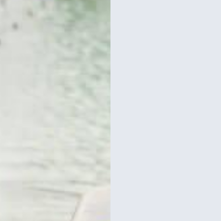
ת
לכרטיסים וסיורים
במגדל אייפל
רכישת כרטיסים
כרטיסים למגדל אייפל?
סידרנו לכם את האתר הכי אמין - והמחיר הכי זול!
לפרטים והזמנות באתר Headout הקליקו עליי 😊
ם במגדל אייפל + כרטיסים
מגדל אייפל – רכישת כ