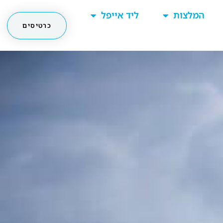
המלצות
ליד אייפל
כרטיסים