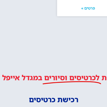
ליד מגדל אייפל בפריז
לטייל איתנו ב
מלץ