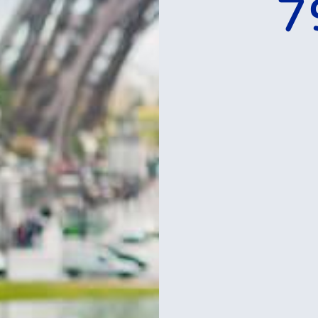
גדל אייפל מיקום –
כתובת ומה צריך
לדעת על הגעה
פרטים »