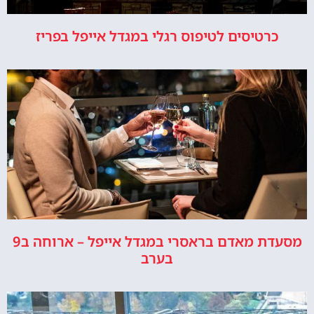
כרטיסים לטיפוס רגלי במגדל אייפל בפריז
מסעדת מאדם בראסרי במגדל אייפל – ארוחה ב9
בערב