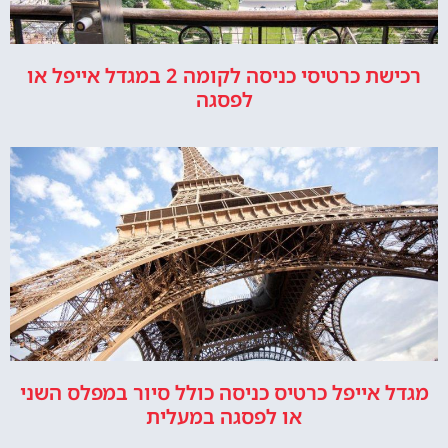
רכישת כרטיסי כניסה לקומה 2 במגדל אייפל או
לפסגה
מגדל אייפל כרטיס כניסה כולל סיור במפלס השני
או לפסגה במעלית