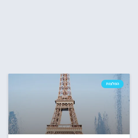
המלצות