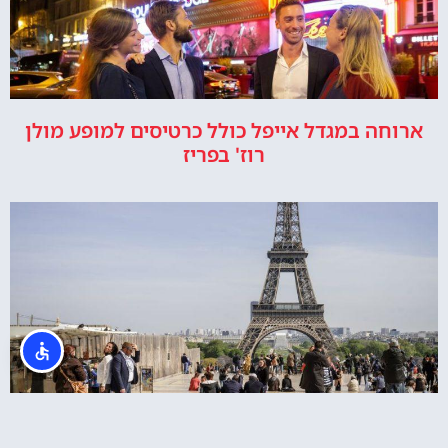
ארוחה במגדל אייפל כולל כרטיסים למופע מולן
רוז' בפריז
סיור בעיר פריז כולל מגדל אייפל, מוזיאון ד'אורסיי