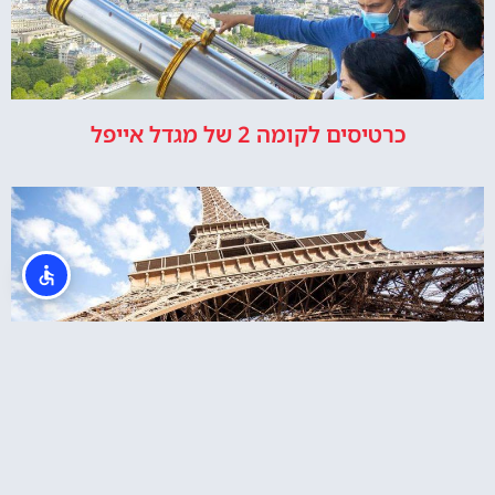
כרטיסים לקומה 2 של מגדל אייפל
Eiffel Tower Summit (פסגת מגדל אייפל)