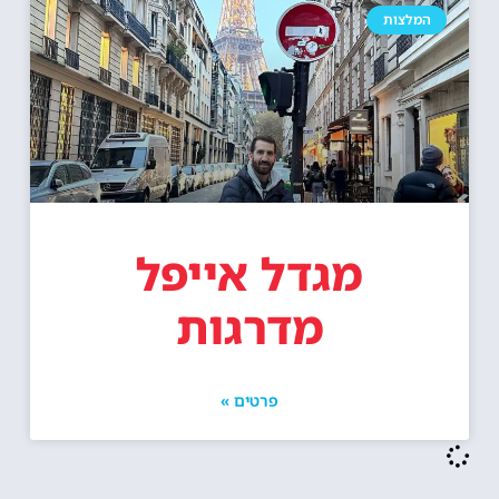
המלצות
מגדל אייפל
מדרגות
פרטים »