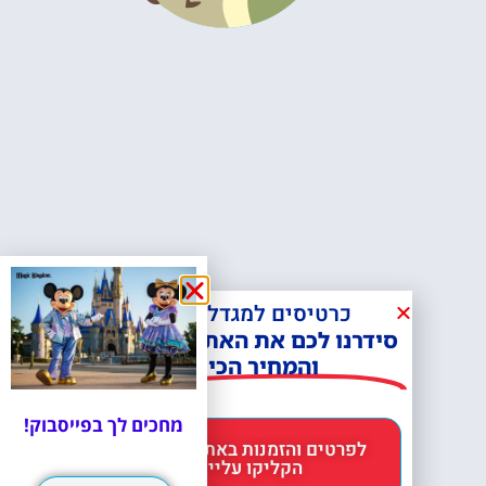
כרטיסים למגדל אייפל?
סידרנו לכם את האתר הכי אמין -
והמחיר הכי זול!
מחכים לך בפייסבוק!
לפרטים והזמנות באתר Headout
הקליקו עליי 😊