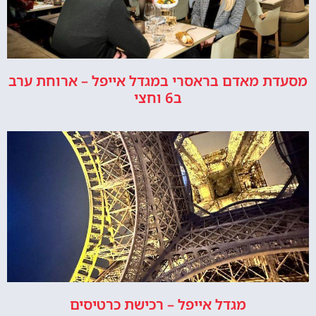
מסעדת מאדם בראסרי במגדל אייפל – ארוחת ערב
ב6 וחצי
מגדל אייפל – רכישת כרטיסים