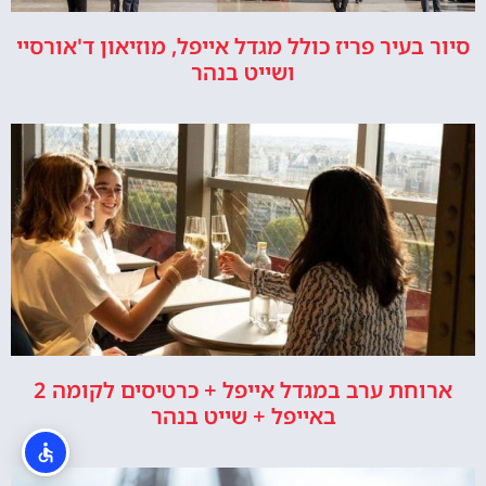
סיור בעיר פריז כולל מגדל אייפל, מוזיאון ד'אורסיי
ושייט בנהר
ארוחת ערב במגדל אייפל + כרטיסים לקומה 2
באייפל + שייט בנהר