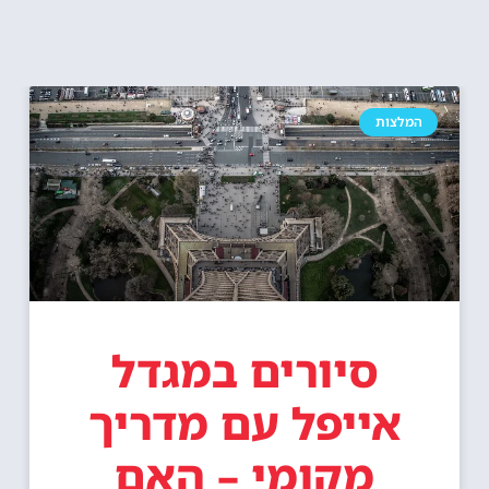
המלצות
סיורים במגדל
אייפל עם מדריך
מקומי – האם