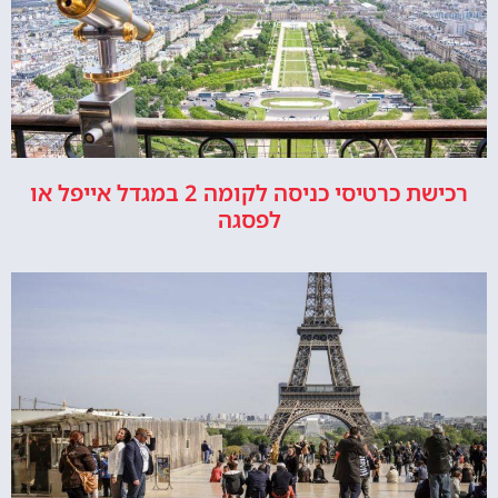
רכישת כרטיסי כניסה לקומה 2 במגדל אייפל או
לפסגה