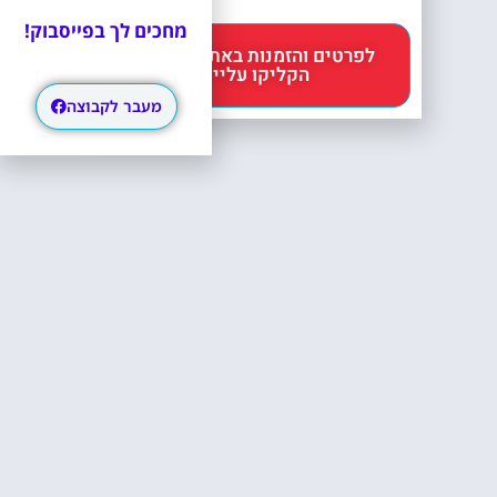
מחכים לך בפייסבוק!
לפרטים והזמנות באתר Headout
הקליקו עליי 😊
מעבר לקבוצה