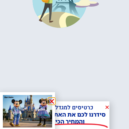
כרטיסים למגדל אייפל?
סידרנו לכם את האתר הכי אמין -
והמחיר הכי זול!