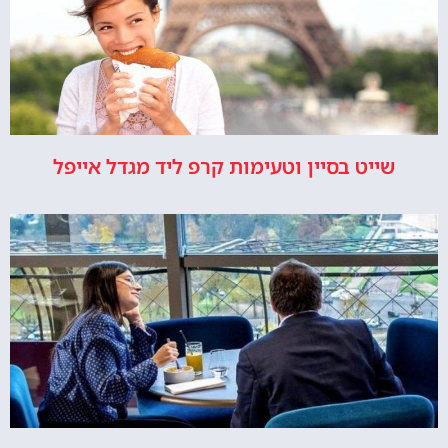
שייט בסיין וטעימות קרפ ליד מגדל אייפל