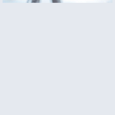
צלמים בפריז? סשן צילומים מול מגדל אייפל
איפה לישון?