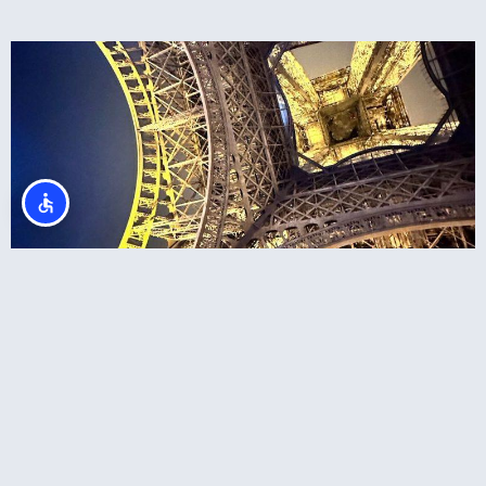
מגדל אייפל – רכישת כרטיסים