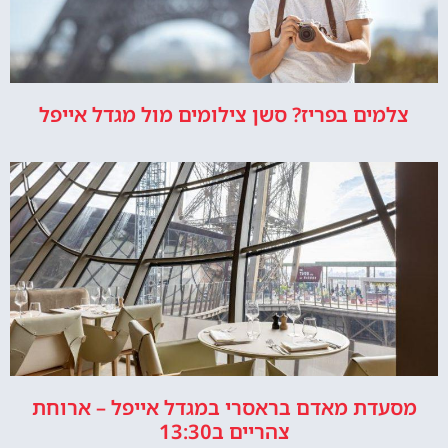
צלמים בפריז? סשן צילומים מול מגדל אייפל
מסעדת מאדם בראסרי במגדל אייפל – ארוחת
צהריים ב13:30