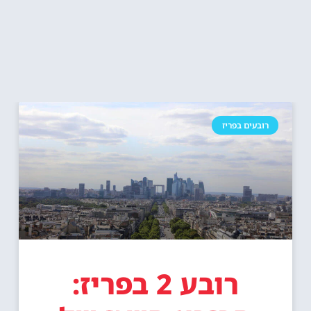
רובעים בפריז
רובע 2 בפריז: