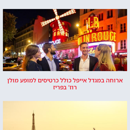
ארוחה במגדל אייפל כולל כרטיסים למופע מולן
רוז' בפריז