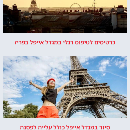
כרטיסים לטיפוס רגלי במגדל אייפל בפריז
סיור במגדל אייפל כולל עלייה לפסגה