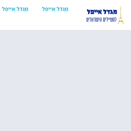
מגדל אייפל
מגדל אייפל