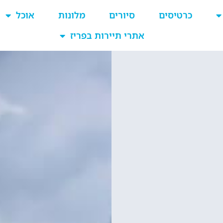
כרטיסים
סיורים
מלונות
אוכל
אתרי תיירות בפריז