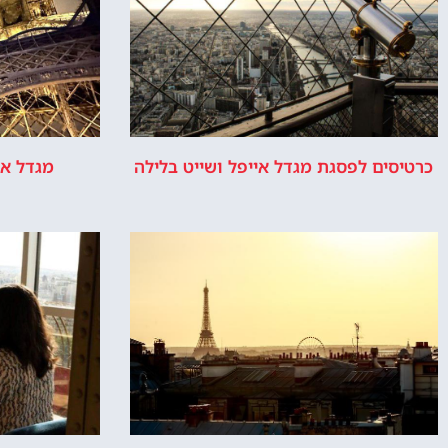
כרטיסים לפסגת מגדל אייפל ושייט בלילה
מגדל אי