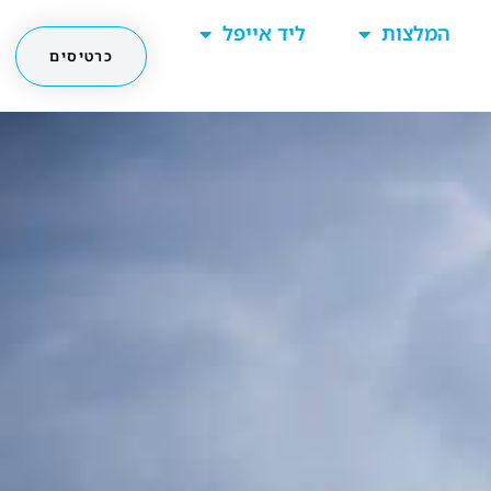
המלצות
ליד אייפל
כרטיסים