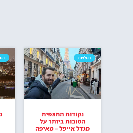
כרטיסים לפסגת מגדל אייפל ושייט בלילה
כרטיס לעליי
האם מומלץ להזמין בית מלון ליד מגדל
מלונות 
אייפל? האם זה איזור טוב ללינה בפריז?