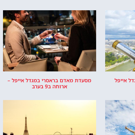
מגדל אייפל
נבנה