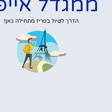
פרטים »
אופציות מגוונו