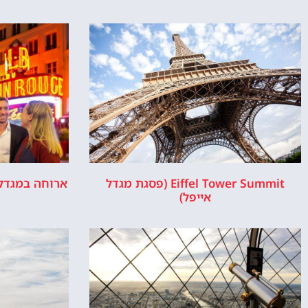
אודות
ר
האתר הינו אתר המלצות מטיילים ולא האתר ה