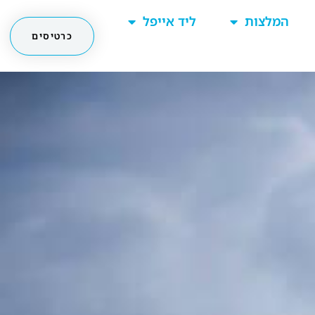
המלצות
ליד אייפל
כרטיסים