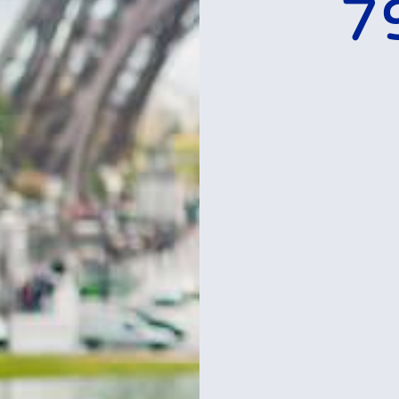
ת
לכרטיסים וסיורים
במגדל אייפל
רכישת כרטיסים