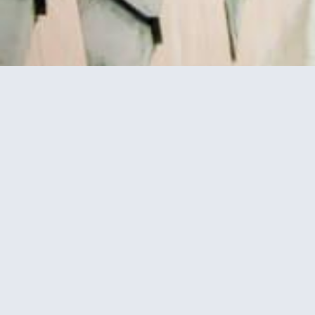
ייה לפסגה
כרטיסים לטיפוס רגלי במגדל אייפל בפריז