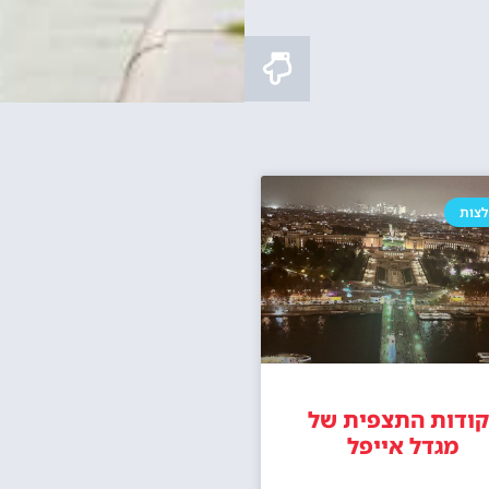
ה במעלית של מגדל אייפל
סיור במגדל אייפל כולל על
איפה לישון?
ליד מגדל אייפל בפריז