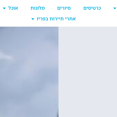
כרטיסים
סיורים
מלונות
אוכל
אתרי תיירות בפריז