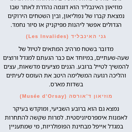
מוזיאון האינבליד הוא דוגמה נהדרת לאתר שבו
נמצאת קברו של נפוליאון, ובין השטחים הירוקים
הגדולים אפשר ליהנות מפיקניק או סיור נחמד.
גני האינבליד (Les Invalides)
מדובר בשטח מרהיב המתאים לטיול של
שעה-שעתיים, במיוחד אם כבר הגעתם למגדל ורוצים
להמשיך לטייל ברובע. הגנים מציעים מדשאות, עצים
והליכה רגועה המשלימה היטב את העומס לעיתים
בשדות מארס.
מוזיאון ד'אורסה (Musée d’Orsay)
נמצא גם הוא ברובע השביעי, ומוקדש בעיקר
לאמנות אימפרסיוניסטית. למרות שקשה להתחרות
במגדל אייפל מבחינת הפופולריות, מי שמתעניין