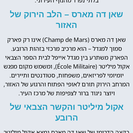
בלתי נפרד מהנוף העירוני.
שאן דה מארס – הלב הירוק של
האזור
שאן דה מארס (Champ de Mars) אינו רק פארק
סמוך למגדל – הוא מרכיב מרכזי בזהות הרובע.
הפארק משתרע בין מגדל אייפל לבית הספר הצבאי
אקול מיליטר (École Militaire), ומשמש מקום מפגש
יומיומי לפריזאים, משפחות, סטודנטים ותיירים.
המרחב הירוק תורם לאופי הפתוח והרגוע של האזור,
ויוצר ניגוד ברור לצפיפות של מרכז העיר.
אקול מיליטר והקשר הצבאי של
הרובע
בקצה הדרומי של שאן דה מארס נמצא אקול מיליטר