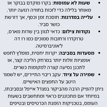
שעות לא עמוסות
: בקרו מוקדם בבוקר או
מאוחר בלילה כדי לזכות בחוויה רגועה יותר.
עלייה במדרגות
: חוסכת זמן וכסף, אך דורשת
כושר סביר.
נקודות צילום
: כדאי לגוון בין שדות מארס,
טרוקדרו ורחובות סמוכים כמו רו דה
ל’אוניברסיטה.
מסעדות בסביבה
: יקרות יחסית, מומלץ לחפש
אופציות זולות יותר במרחק הליכה קצר, או
לתכנן נסיעה קצרה למקומות כשרים.
שמירה על ציוד
: עקב ריבוי התיירים, יש לשמור
היטב על החפצים האישיים.
ניתן להפיק הרבה מהביקור במגדל אייפל ובסביבתו,
במיוחד אם מתכוננים כראוי ומתחשבים בשעות
העומס, בטכניקות הזמנת הכרטיסים ובטיפים