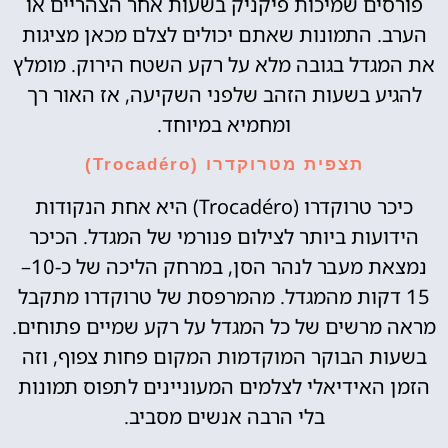
פורסים שמיכות פיקניק בשעות אחר הצהריים או
הערב. התמונות שאתם יכולים לצלם מכאן מציגות
את המגדל בגובה מלא על רקע השטח הירוק. מומלץ
להגיע בשעות הזהב שלפני השקיעה, אז האור רך
ומחמיא במיוחד.
תצפית מטרוקדרו (Trocadéro)
כיכר טרוקדרו (Trocadéro) היא אחת הנקודות
הידועות ביותר לצילום פנורמי של המגדל. הכיכר
נמצאת מעבר לנהר הסן, במרחק הליכה של כ-10–
15 דקות מהמגדל. מהמרפסת של טרוקדרו מתקבל
מראה מרשים של כל המגדל על רקע שמיים פתוחים.
בשעות הבוקר המוקדמות המקום פחות צפוף, וזה
הזמן האידיאלי לצלמים המעוניינים לתפוס תמונות
בלי הרבה אנשים מסביב.