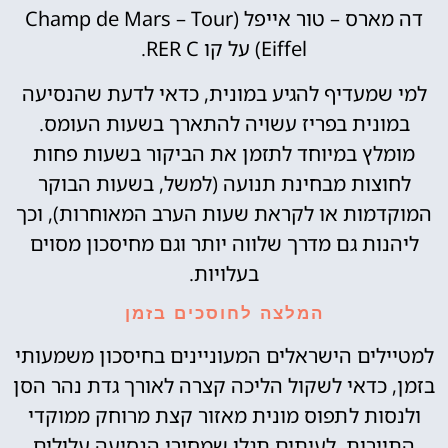
דה מארס – טור אייפל (Champ de Mars – Tour
Eiffel) על קו RER C.
למי שמעדיף להגיע במונית, כדאי לדעת שהנסיעה
במונית בפריז עשויה להתארך בשעות העומס.
מומלץ במיוחד לתזמן את הביקור בשעות פחות
לחוצות מבחינת תנועה (למשל, בשעות הבוקר
המוקדמות או לקראת שעות הערב המאוחרות), וכך
ליהנות גם מדרך שלווה יותר וגם מחיסכון מסוים
בעלויות.
המלצה לחוסכים בזמן
למטיילים הישראלים המעוניינים בחיסכון משמעותי
בזמן, כדאי לשקול הליכה קצרה לאורך גדת נהר הסן
ולנסות לתפוס מונית מאזור קצת מרוחק ממוקדי
התיירות. לעיתים תגלו שמחירי הנסיעה עלולים