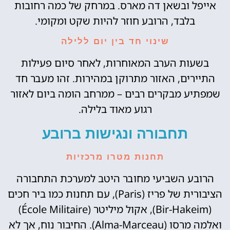
אייפל ובשאן דה מארס. במרחק של כמה רחובות
בלבד, הרובע חוזר להיות שקט ומקומי.
שינוי חד בין יום ללילה
בשעות הערב המאוחרות, לאחר סיום פעילות
התיירים, האזור מתרוקן במהירות. זהו מעבר חד
שמפתיע מבקרים רבים – ממרחב הומה ביום לאזור
רגוע מאוד בלילה.
תחבורה ונגישות ברובע
תחנות מטרו מרכזיות
הרובע השביעי מחובר היטב למערכת התחבורה
הציבורית של פריז (Paris), עם תחנות כמו ביר חכים
(Bir-Hakeim), אקול מיליטר (École Militaire)
ואלמה מרסו (Alma-Marceau). החיבור נוח, אך לא