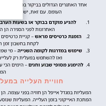
אחד האתגרים הגדולים בביקור במגדל אייפל 
העומס. עם זאת, יש כמה דרכים 
להגיע מוקדם בבוקר או בשעות הערב
האחרונות לפני הסגירה הן ה
הזמנת כרטיסים מראש
– קניית כרטיסים א
לקחת בחשבון זמן המ
שימוש במדרגות לקומה השנייה
– מי שמעו
ואז להשתמש במעלית רק לעלייה 
להימנע מסופי שבוע וחגים
– הימים הכי עמ
המו
חוויית העלייה במעל
המעליות במגדל אייפל הן חוויה בפני עצמה. הן 
המתכת האייקוני בזמן העלייה. המעליות שנוסע