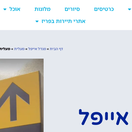
כרטיסים
סיורים
מלונות
אוכל
אתרי תיירות בפריז
דף הבית
»
מגדל אייפל
»
מעלית
»
מעלית מגדל אייפל (r
אייפל