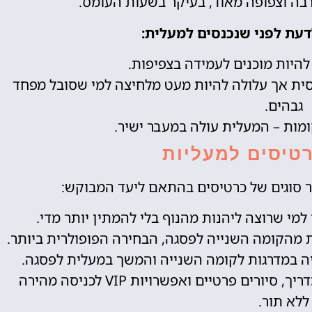
ה וצפופה מאוד, בעיקר בשעות העומס.
עת לפני שנכנסים למעלית:
 להיות מוכנים לעמידה בצפיפות.
ית אך עלולה להיות מעט מלחיצה למי שסובל מפחד
גבהים.
קומות – המעלית עולה במעבר ישיר.
טיסים למעליות
ר סוגים של כרטיסים בהתאם ליעד המבוקש:
מי שרוצה ליהנות מהנוף בלי להמתין יותר מדי.
 מהקומה השנייה לפסגה, הבחירה הפופולרית ביותר.
 במדרגות לקומה השנייה והמשך במעלית לפסגה.
– ישנם כרטיסים עם מדריך, סיורים פרטיים ואפשרויות VIP לכניסה מהירה
ללא תור.