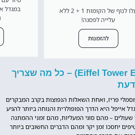
עלו לנוף של הקומות 1 + 2 ללא
ו
עלייה לפסגה!
להזמנות
מעלית מגדל אייפל (Eiffel Tower Elevator) – כל מה שצריך
דעת
הוא ללא ספק אחד מסמלי פריז, ואחת השאלות הנפוצות בקרב המבקרים
דל אייפל היא הדרך הפופולרית והנוחה ביותר להגיע
 שעולים – מהם סוגי המעליות, מהם זמני ההמתנה
טיפים יחסכו זמן יקר ומהם הדברים החשובים ביותר