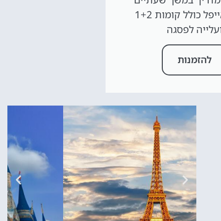
במגדל אייפל כולל קומות 1+2
עלייה לפסגה
להזמנות