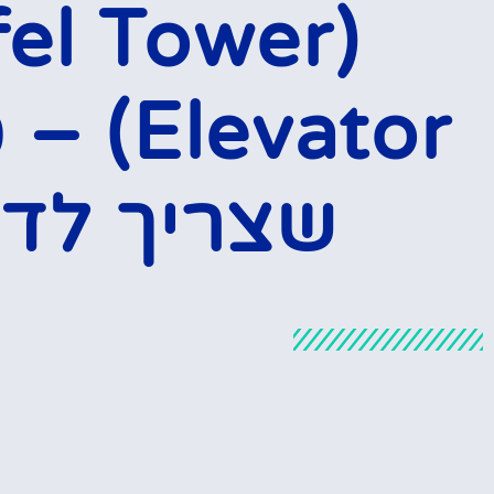
ffel Tower
levator
שצריך לד