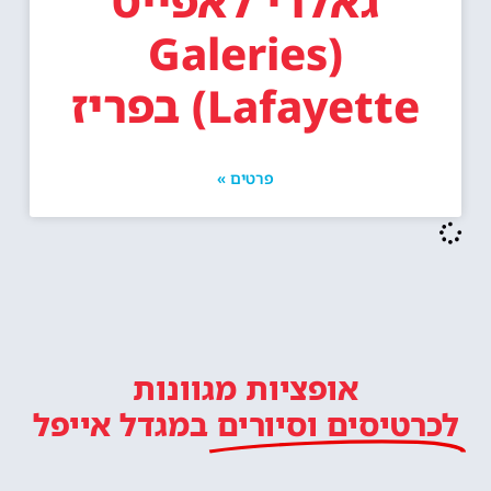
גאלרי לאפייט
(Galeries
Lafayette) בפריז
פרטים »
אופציות מגוונות
לכרטיסים וסיורים
במגדל אייפל