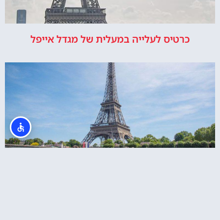
כרטיס לעלייה במעלית של מגדל אייפל
כרטיס משולב למגדל אייפל + שייט בנהר הסיין