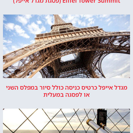
Eiffel Tower Summit (פסגת מגדל אייפל)
מגדל אייפל כרטיס כניסה כולל סיור במפלס השני
או לפסגה במעלית