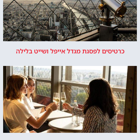
כרטיסים לפסגת מגדל אייפל ושייט בלילה