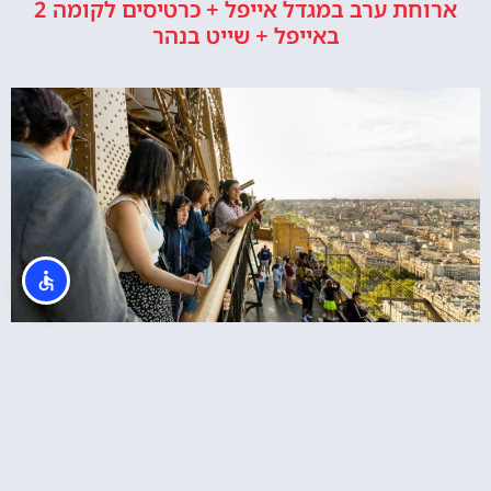
ארוחת ערב במגדל אייפל + כרטיסים לקומה 2
באייפל + שייט בנהר
כרטיס משולב: סיור במגדל אייפל + שייט בנהר של
פריז