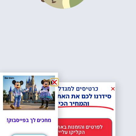
כרטיסים למגדל אייפל?
סידרנו לכם את האתר הכי אמין -
והמחיר הכי זול!
מחכים לך בפייסבוק!
לפרטים והזמנות באתר Headout
הקליקו עליי 😊