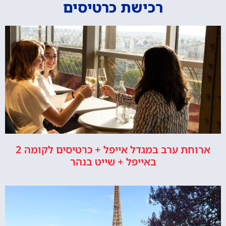
רכישת כרטיסים
ארוחת ערב במגדל אייפל + כרטיסים לקומה 2
באייפל + שייט בנהר