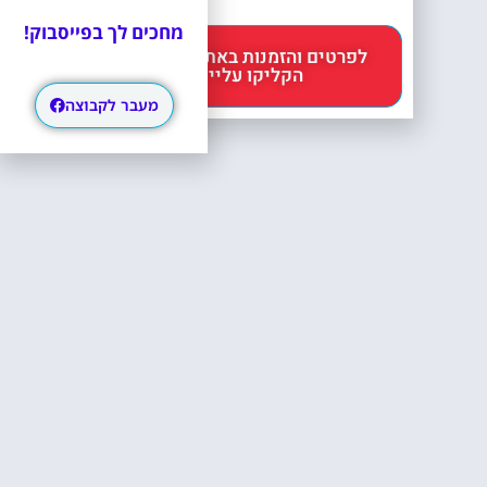
מחכים לך בפייסבוק!
לפרטים והזמנות באתר Headout
הקליקו עליי 😊
מעבר לקבוצה