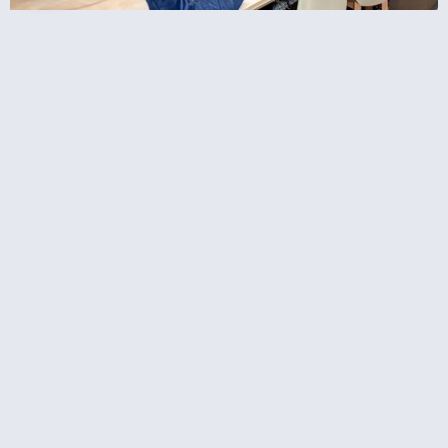
מסעדת מאדם בראסרי במגדל אייפל – ארוחת
בראנץ' ב12
ארוחת צהריים במגדל אייפל + כרטיסים לקומה 2
באייפל + שייט בנהר