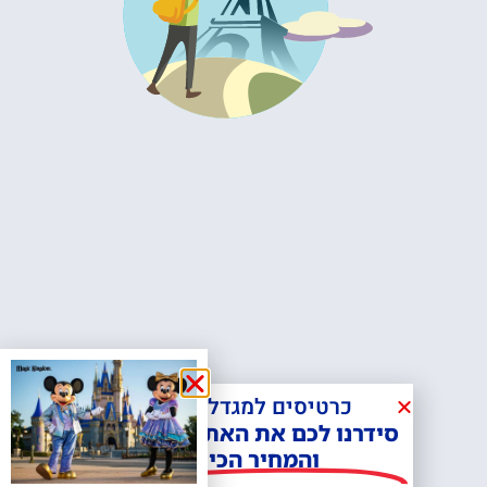
כרטיסים למגדל אייפל?
סידרנו לכם את האתר הכי אמין -
והמחיר הכי זול!