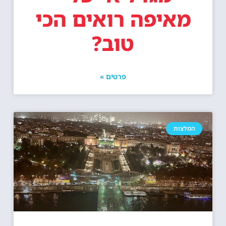
מאיפה רואים הכי
טוב?
פרטים »
המלצות