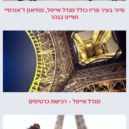
סיור בעיר פריז כולל מגדל אייפל, מוזיאון ד'אורסיי
ושייט בנהר
מגדל אייפל – רכישת כרטיסים