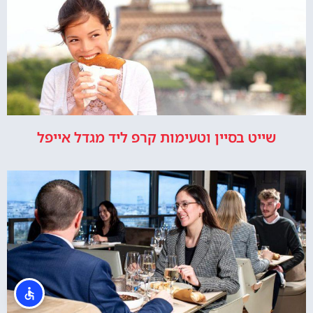
שייט בסיין וטעימות קרפ ליד מגדל אייפל