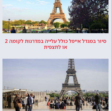
סיור במגדל אייפל כולל עלייה במדרגות לקומה 2
או לתצפית