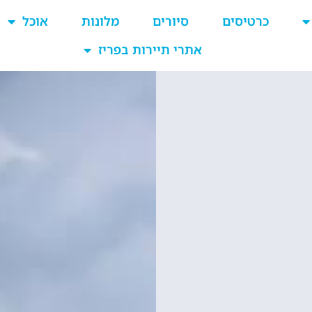
כרטיסים
סיורים
מלונות
אוכל
אתרי תיירות בפריז