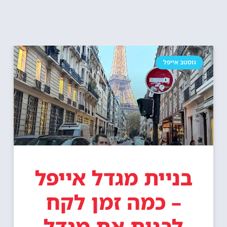
גוסטב אייפל
בניית מגדל אייפל
– כמה זמן לקח
לבנות את מגדל