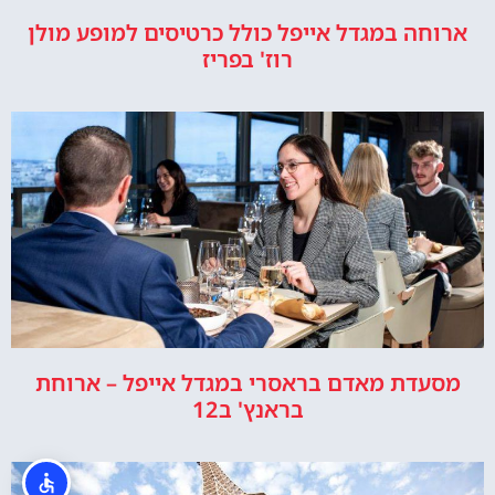
ארוחה במגדל אייפל כולל כרטיסים למופע מולן
רוז' בפריז
מסעדת מאדם בראסרי במגדל אייפל – ארוחת
בראנץ' ב12