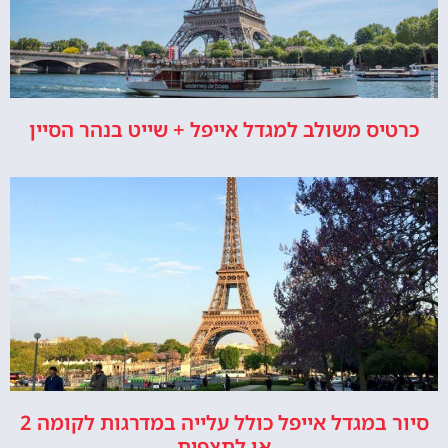
כרטיס משולב למגדל אייפל + שייט בנהר הסיין
סיור במגדל אייפל כולל עלייה במדרגות לקומה 2
או לתצפית