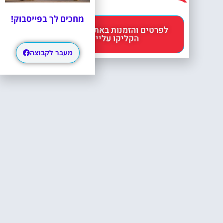
מחכים לך בפייסבוק!
לפרטים והזמנות באתר Headout
הקליקו עליי 😊
מעבר לקבוצה