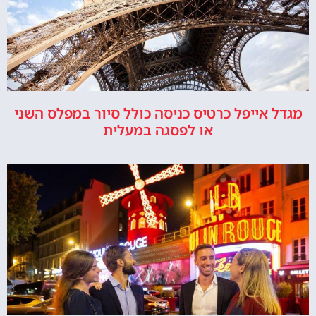
מגדל אייפל כרטיס כניסה כולל סיור במפלס השני
או לפסגה במעלית