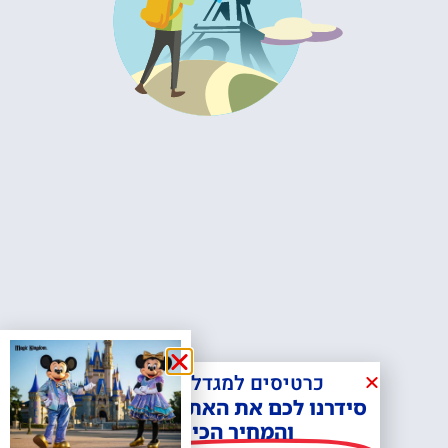
כרטיסים למגדל אייפל?
סידרנו לכם את האתר הכי אמין -
והמחיר הכי זול!