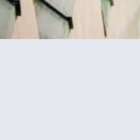
רטיסים
מסעדת מאדם בראסרי במגדל אייפל –