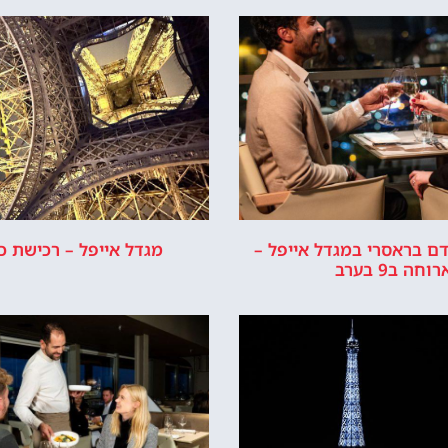
ליד מגדל אייפל בפריז
לטייל איתנו ב
מלץ