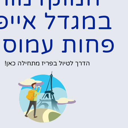
המלצות