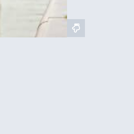
ת
לכרטיסים וסיורים
במגדל אייפל
רכישת כרטיסים
 בראסרי במגדל אייפל –
מגדל אייפל – רכישת כ