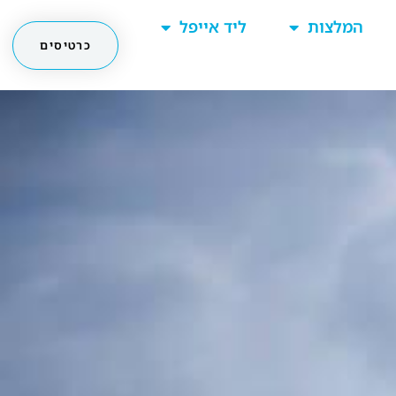
המלצות
ליד אייפל
כרטיסים