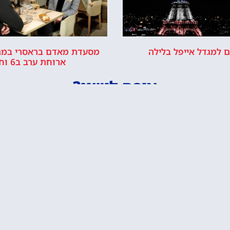
ל מחכה לכם!
לרכוש כרטיס כניסה
יור במגדל אייפל
כישת כרטיסים