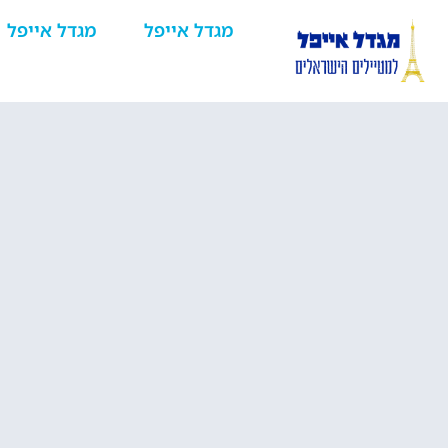
האם שעות
מגדל אייפל
מגדל אייפל
הבוקר
המוקדמות
במגדל אייפ
פחות עמוסו
הדרך לטיול בפריז מתחילה כאן!