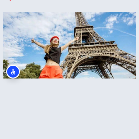
סיור במגדל אייפל כולל עלייה לפסגה