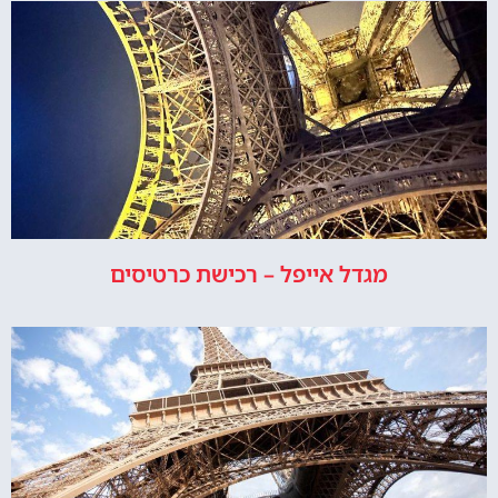
מגדל אייפל – רכישת כרטיסים