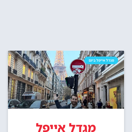
מגדל אייפל ביום
מגדל אייפל