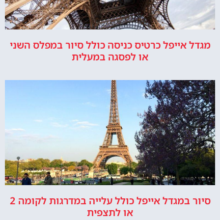
מגדל אייפל כרטיס כניסה כולל סיור במפלס השני
או לפסגה במעלית
סיור במגדל אייפל כולל עלייה במדרגות לקומה 2
או לתצפית