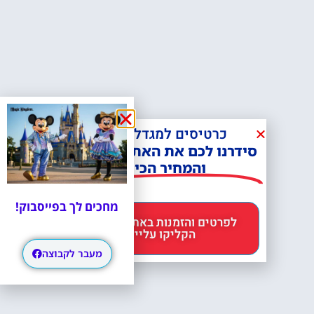
כרטיסים למגדל אייפל?
סידרנו לכם את האתר הכי אמין -
והמחיר הכי זול!
מחכים לך בפייסבוק!
לפרטים והזמנות באתר Headout
הקליקו עליי 😊
מעבר לקבוצה