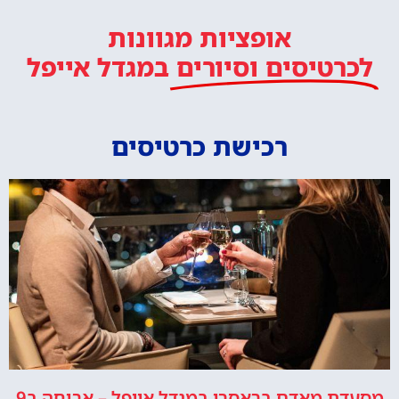
אופציות מגוונות
לכרטיסים וסיורים
במגדל אייפל
רכישת כרטיסים
מסעדת מאדם בראסרי במגדל אייפל – ארוחה ב9