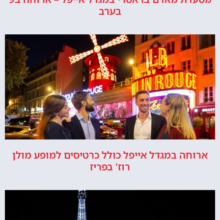
בערב
ארוחה במגדל אייפל כולל כרטיסים למופע מולן
רוז' בפריז