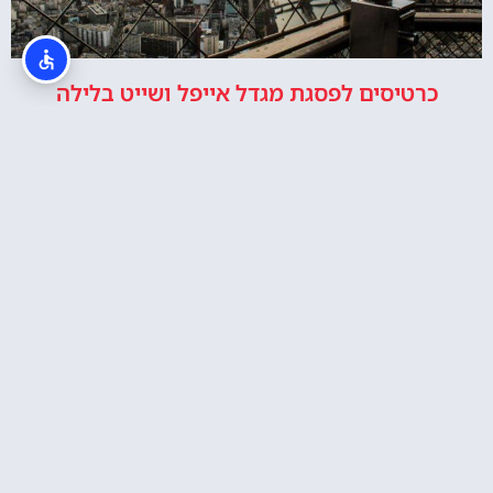
כרטיסים לפסגת מגדל אייפל ושייט בלילה
סיור במגדל אייפל כולל עלייה במדרגות לקומה 2
או לתצפית