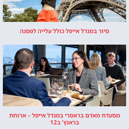
סיור במגדל אייפל כולל עלייה לפסגה
מסעדת מאדם בראסרי במגדל אייפל – ארוחת
בראנץ' ב12