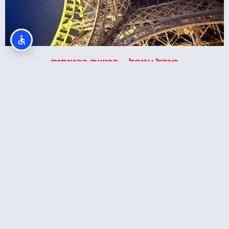
מגדל אייפל – רכישת כרטיסים
ארוחת צהריים במגדל אייפל + כרטיסים לקומה 2
באייפל + שייט בנהר