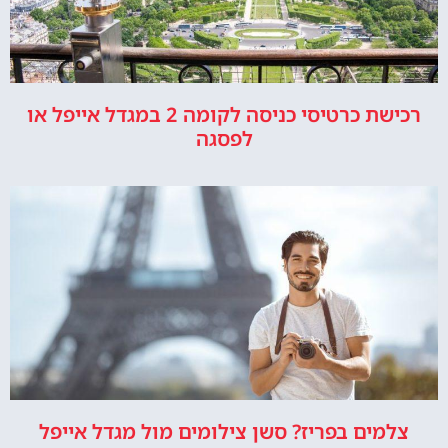
רכישת כרטיסי כניסה לקומה 2 במגדל אייפל או
לפסגה
צלמים בפריז? סשן צילומים מול מגדל אייפל