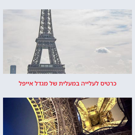
כרטיס לעלייה במעלית של מגדל אייפל