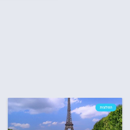
המלצות