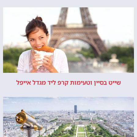
שייט בסיין וטעימות קרפ ליד מגדל אייפל