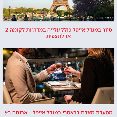
סיור במגדל אייפל כולל עלייה במדרגות לקומה 2
או לתצפית
מסעדת מאדם בראסרי במגדל אייפל – ארוחה ב9