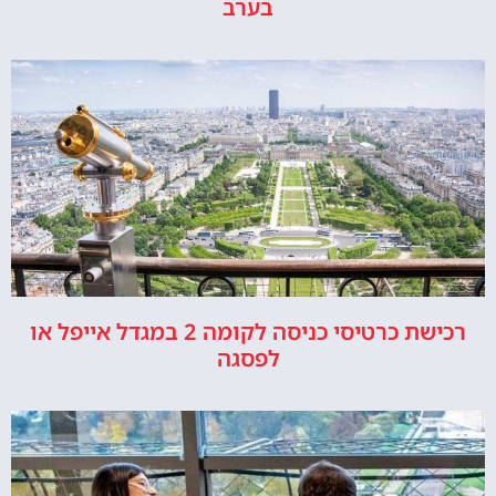
בערב
רכישת כרטיסי כניסה לקומה 2 במגדל אייפל או
לפסגה