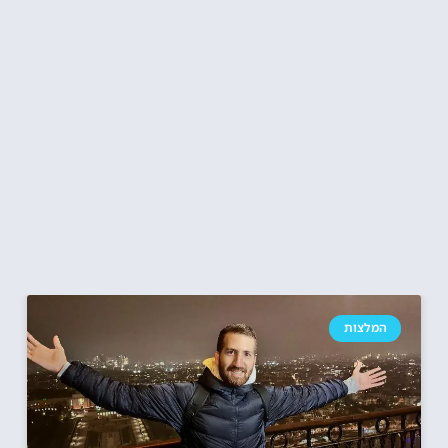
המלצות