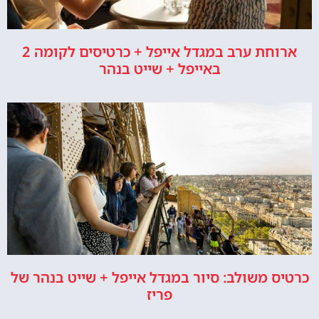
ארוחת ערב במגדל אייפל + כרטיסים לקומה 2
באייפל + שייט בנהר
כרטיס משולב: סיור במגדל אייפל + שייט בנהר של
פריז