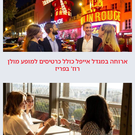
ארוחה במגדל אייפל כולל כרטיסים למופע מולן
רוז' בפריז