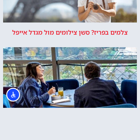
צלמים בפריז? סשן צילומים מול מגדל אייפל
ארוחת צהריים במגדל אייפל + כרטיסים לקומה 2
באייפל + שייט בנהר