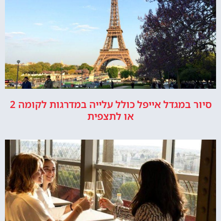
סיור במגדל אייפל כולל עלייה במדרגות לקומה 2
או לתצפית