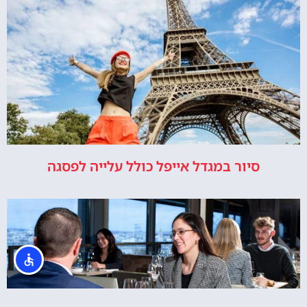
סיור במגדל אייפל כולל עלייה לפסגה