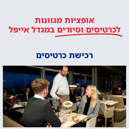
אופציות מגוונות
לכרטיסים וסיורים
במגדל אייפל
רכישת כרטיסים