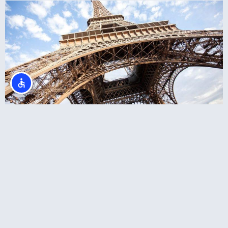
Eiffel Tower Summit (פסגת מגדל אייפל)