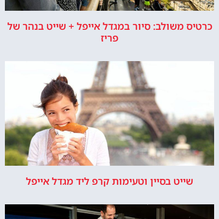
כרטיס משולב: סיור במגדל אייפל + שייט בנהר של
פריז
שייט בסיין וטעימות קרפ ליד מגדל אייפל