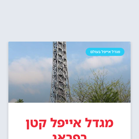
מגדל אייפל בעולם
מגדל אייפל קטן
בפראג