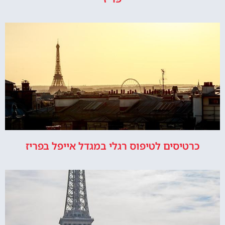
כרטיסים לטיפוס רגלי במגדל אייפל בפריז