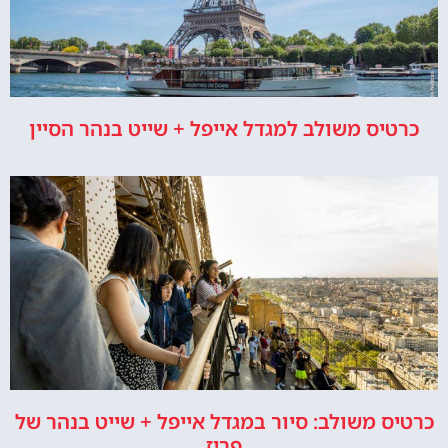
כרטיס משולב למגדל אייפל + שייט בנהר הסיין
כרטיס משולב: סיור במגדל אייפל + שייט בנהר של
פריז