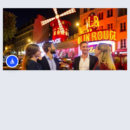
ארוחה במגדל אייפל כולל כרטיסים למופע מולן
רוז' בפריז