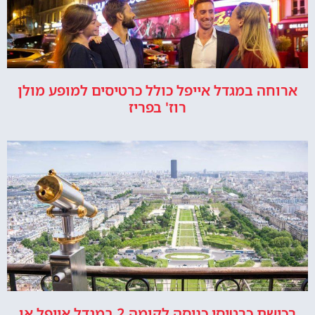
ארוחה במגדל אייפל כולל כרטיסים למופע מולן
רוז' בפריז
רכישת כרטיסי כניסה לקומה 2 במגדל אייפל או