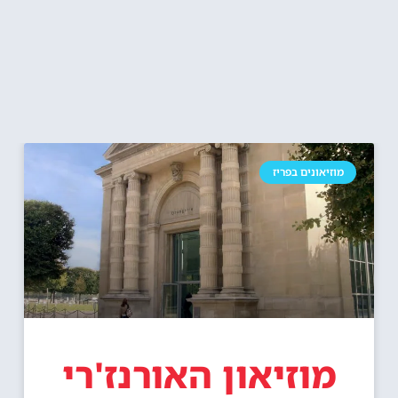
מוזיאונים בפריז
מוזיאון האורנז'רי