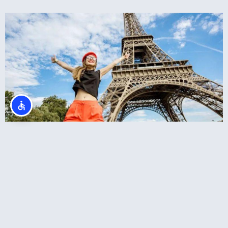
סיור במגדל אייפל כולל עלייה לפסגה