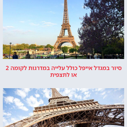
סיור במגדל אייפל כולל עלייה במדרגות לקומה 2
או לתצפית