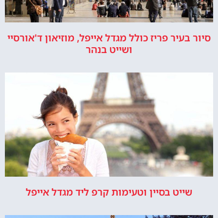
סיור בעיר פריז כולל מגדל אייפל, מוזיאון ד'אורסיי
ושייט בנהר
שייט בסיין וטעימות קרפ ליד מגדל אייפל