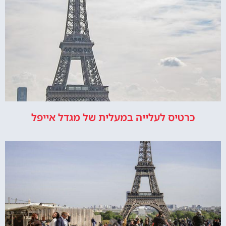
כרטיס לעלייה במעלית של מגדל אייפל