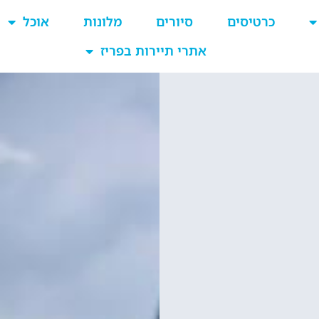
כרטיסים
סיורים
מלונות
אוכל
אתרי תיירות בפריז