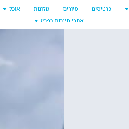
כרטיסים
סיורים
מלונות
אוכל
אתרי תיירות בפריז