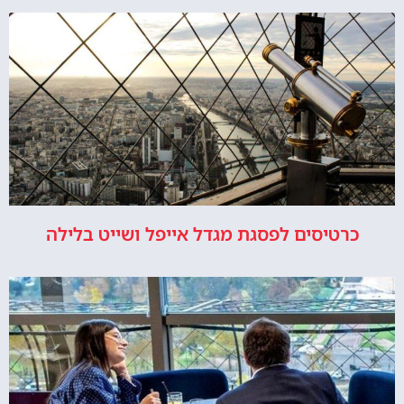
כרטיסים לפסגת מגדל אייפל ושייט בלילה