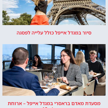
סיור במגדל אייפל כולל עלייה לפסגה
מסעדת מאדם בראסרי במגדל אייפל – ארוחת