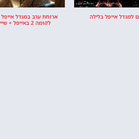
ם למגדל אייפל בלילה
ארוחת ערב במגדל אייפל 
לקומה 2 באייפל + שייט בנהר
איפה לישון?
ליד מגדל אייפל בפריז