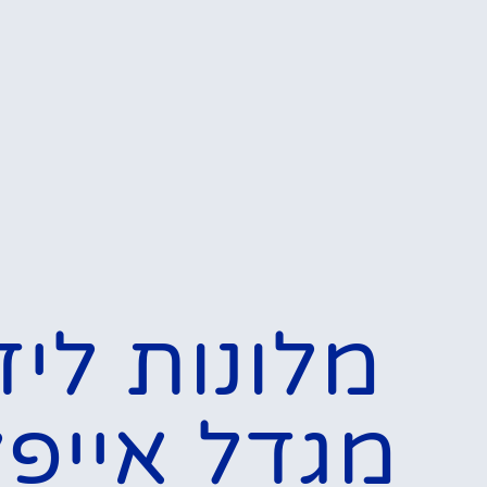
מלונות ליד
מגדל אייפל