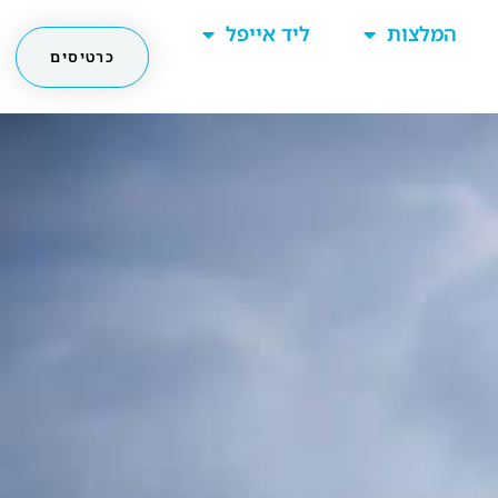
המלצות
ליד אייפל
כרטיסים