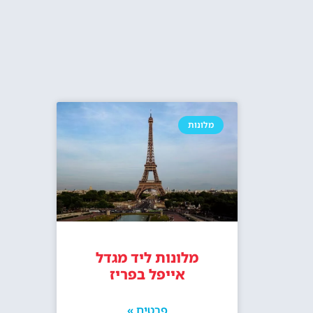
מלונות
מלונות ליד מגדל
אייפל בפריז
פרטים »