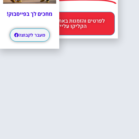
מחכים לך בפייסבוק!
לפרטים והזמנות באתר Headout
הקליקו עליי 😊
מעבר לקבוצה