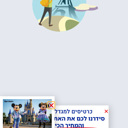
כרטיסים למגדל אייפל?
סידרנו לכם את האתר הכי אמין -
והמחיר הכי זול!