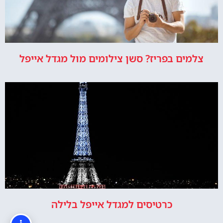
צלמים בפריז? סשן צילומים מול מגדל אייפל
כרטיסים למגדל אייפל בלילה