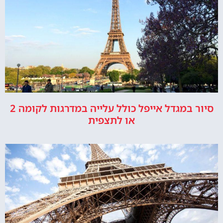
סיור במגדל אייפל כולל עלייה במדרגות לקומה 2
או לתצפית