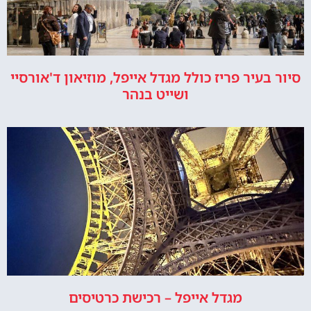
סיור בעיר פריז כולל מגדל אייפל, מוזיאון ד'אורסיי
ושייט בנהר
מגדל אייפל – רכישת כרטיסים