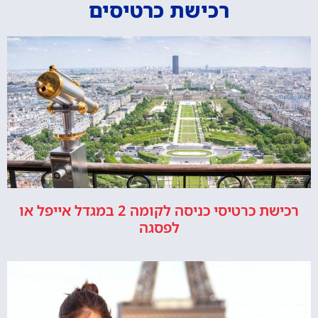
רכישת כרטיסים
רכישת כרטיסי כניסה לקומה 2 במגדל אייפל או
לפסגה