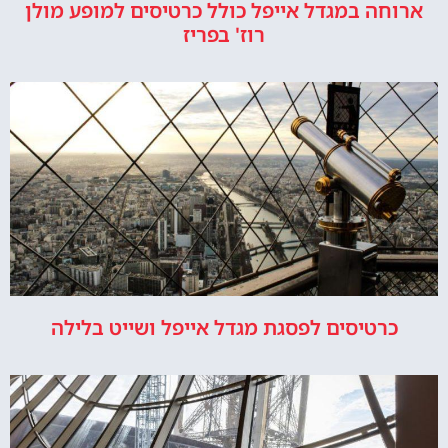
ארוחה במגדל אייפל כולל כרטיסים למופע מולן
רוז' בפריז
כרטיסים לפסגת מגדל אייפל ושייט בלילה