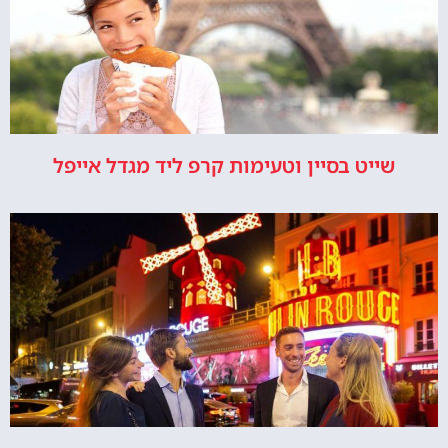
שייט בסיין וטעימות קרפ ליד מגדל אייפל