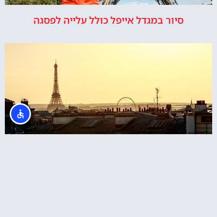
סיור במגדל אייפל כולל עלייה לפסגה
כרטיסים לטיפוס רגלי במגדל אייפל בפריז