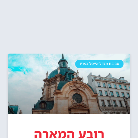
סביבת מגדל אייפל בפריז
רובע המארה