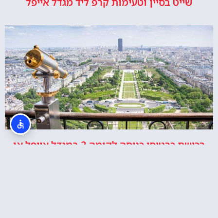
שייט בסיין וטעימות קרפ ליד מגדל אייפל
רכישת כרטיסי כניסה לקומה 2 במגדל אייפל או
לפסגה