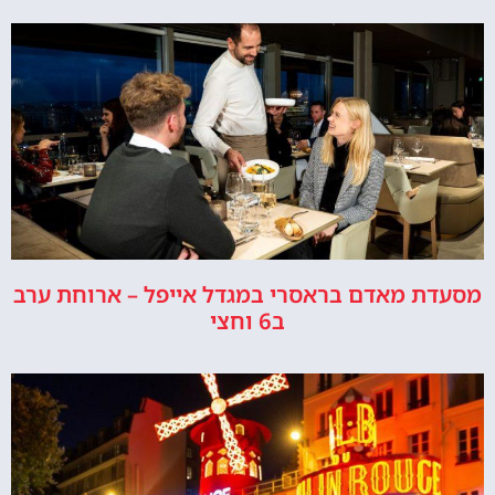
מסעדת מאדם בראסרי במגדל אייפל – ארוחת ערב
ב6 וחצי