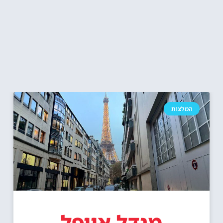
המלצות
מגדל אייפל