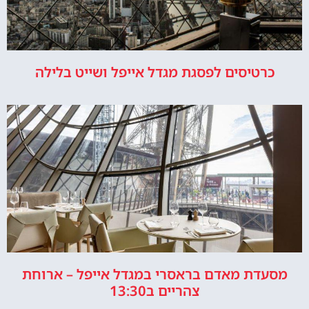
כרטיסים לפסגת מגדל אייפל ושייט בלילה
מסעדת מאדם בראסרי במגדל אייפל – ארוחת
צהריים ב13:30