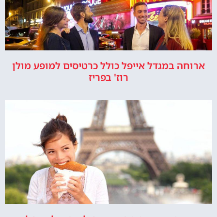
ארוחה במגדל אייפל כולל כרטיסים למופע מולן
רוז' בפריז