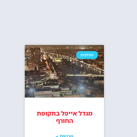
כרטיסים לקומה 2 של מגדל אייפל
סיור בעיר פרי
ד'א