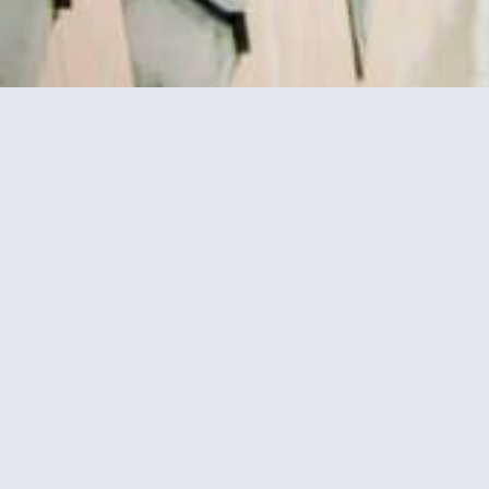
ל אייפל –
סיור במגדל אייפל כולל עלייה לפסגה