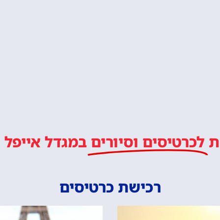
הזמין בית מלון ליד מגדל
ה איזור טוב ללינה בפריז?
לטייל איתנו ב
מלץ