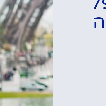
ת
לכרטיסים וסיורים
במגדל אייפל