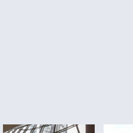
פריז
חדש באתר