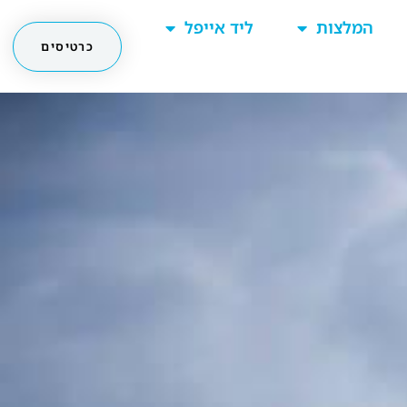
המלצות
ליד אייפל
כרטיסים