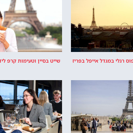
ל מחכה לכם!
לרכוש כרטיס כניסה
יור במגדל אייפל
כישת כרטיסים
רשמי של מגדל אייפל © כל הזכויות שמורות לסוכנות TRAVELERS.CO.IL