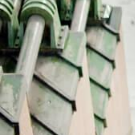
מחכים לך בפייסבוק!
מעבר לקבוצה
 מגדל אייפל
מסעדת מאדם בראסרי במגדל אייפל –
ארוחת צהריים ב13:30