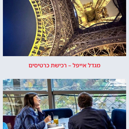
מגדל אייפל – רכישת כרטיסים