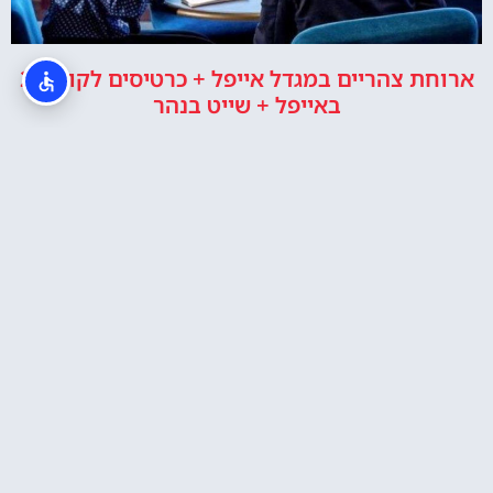
ארוחת צהריים במגדל אייפל + כרטיסים לקומה 2
באייפל + שייט בנהר
כרטיסים לטיפוס רגלי במגדל אייפל בפריז
איפה לישון?