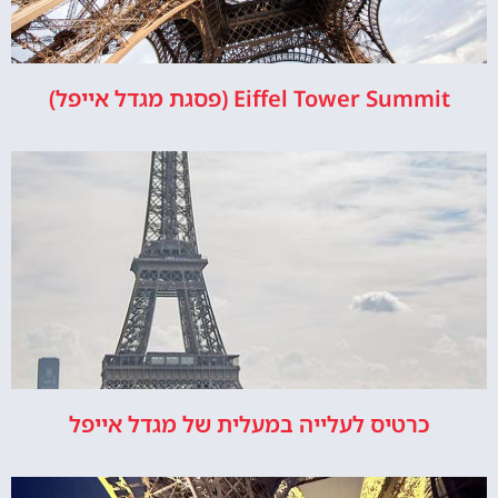
Eiffel Tower Summit (פסגת מגדל אייפל)
כרטיס לעלייה במעלית של מגדל אייפל