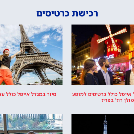
לרכוש כרטיס כניסה
יור במגדל אייפל
כישת כרטיסים
רשמי של מגדל אייפל © כל הזכויות שמורות לסוכנות TRAVELERS.CO.IL
מדיניות פרטיות