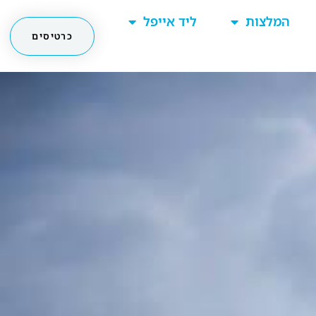
המלצות
ליד אייפל
כרטיסים