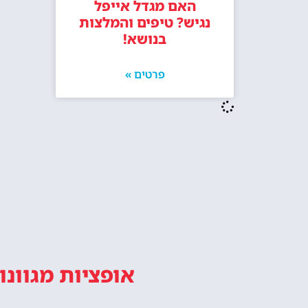
מו
טיול במגדל אייפל פריז מתחיל עם
המלצות, טיפים ומידע חשוב.
אייפ