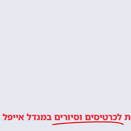
לטייל איתנו ב
מלץ
ל מחכה לכם!