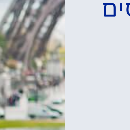
ת
לכרטיסים וסיורים
במגדל אייפל
רכישת כרטיסים