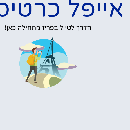
פרטים »
אופציות מגוונו