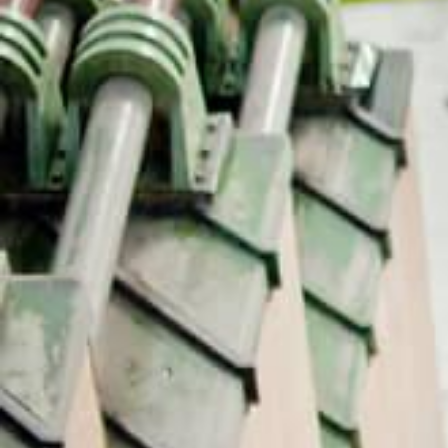
ייה לפסגה
שייט בסיין וטעימות קרפ ליד מגדל אייפל