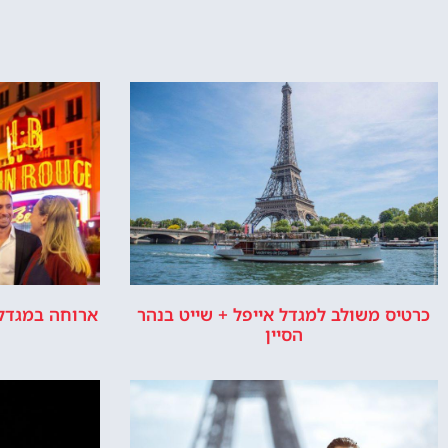
אפשרות 
או ס
אודות
ר
האתר הינו אתר המלצות מטיילים ולא האתר ה