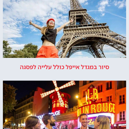
סיור במגדל אייפל כולל עלייה לפסגה