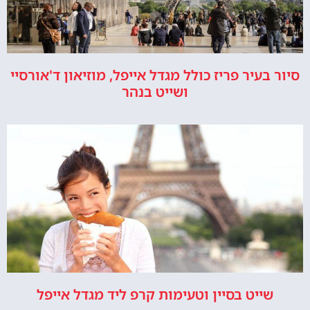
סיור בעיר פריז כולל מגדל אייפל, מוזיאון ד'אורסיי
ושייט בנהר
שייט בסיין וטעימות קרפ ליד מגדל אייפל