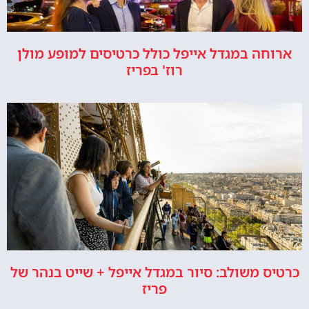
ארוחה במגדל אייפל כולל כרטיסים למופע מולן
רוז' בפריז
כרטיס משולב: סיור במגדל אייפל + שייט בנהר של
פריז