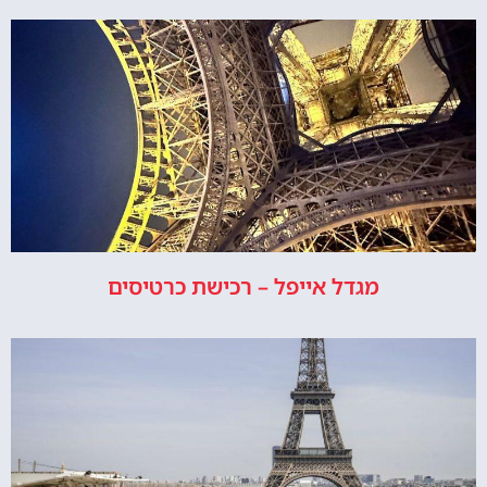
מגדל אייפל – רכישת כרטיסים