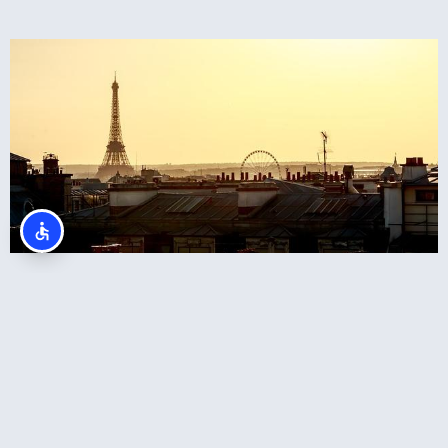
כרטיסים לטיפוס רגלי במגדל אייפל בפריז