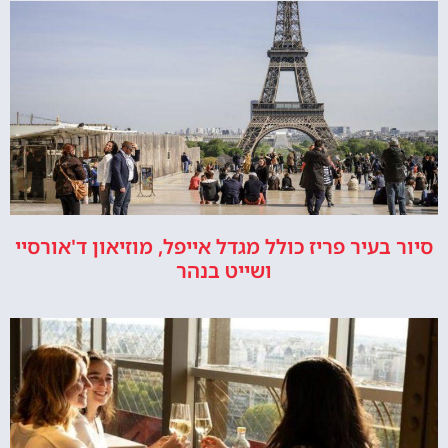
סיור בעיר פריז כולל מגדל אייפל, מוזיאון ד'אורסיי
ושייט בנהר