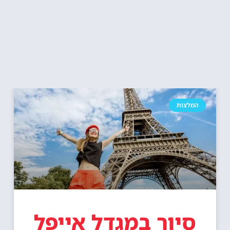
המלצות
סיור במגדל אייפל