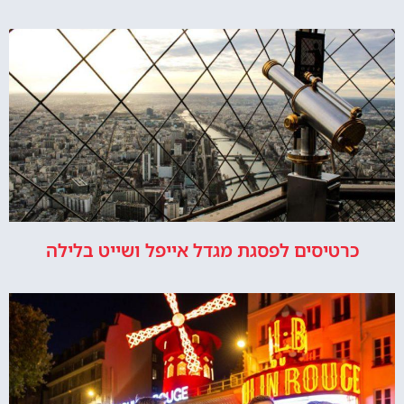
כרטיסים לפסגת מגדל אייפל ושייט בלילה