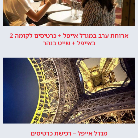
ארוחת ערב במגדל אייפל + כרטיסים לקומה 2
באייפל + שייט בנהר
מגדל אייפל – רכישת כרטיסים