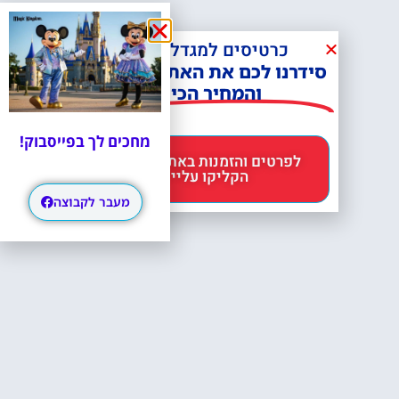
כרטיסים למגדל אייפל?
סידרנו לכם את האתר הכי אמין -
והמחיר הכי זול!
מחכים לך בפייסבוק!
לפרטים והזמנות באתר Headout
הקליקו עליי 😊
מעבר לקבוצה